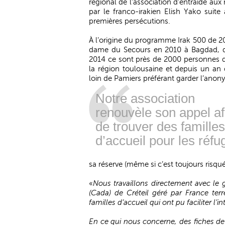
régional de l’association d’entraide au
par le franco-irakien Elish Yako suite
premières persécutions.
À l’origine du programme Irak 500 de 20
dame du Secours en 2010 à Bagdad, de
2014 ce sont près de 2000 personnes q
la région toulousaine et depuis un an 
loin de Pamiers préférant garder l’anon
Notre association
renouvèle son appel af
de trouver des familles
d’accueil pour les réfu
sa réserve (même si c’est toujours risqué
«
Nous travaillons directement avec le
(Cada) de Créteil géré par France ter
familles d’accueil qui ont pu faciliter l’i
En ce qui nous concerne, des fiches de