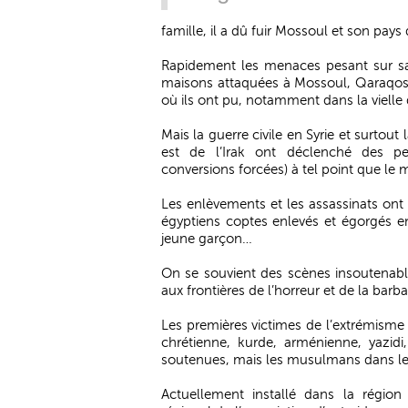
famille, il a dû fuir Mossoul et son pays 
Rapidement les menaces pesant sur s
maisons attaquées à Mossoul, Qaraqosh
où ils ont pu, notamment dans la vielle 
Mais la guerre civile en Syrie et surtout
est de l’Irak ont déclenché des per
conversions forcées) à tel point que le
Les enlèvements et les assassinats ont é
égyptiens coptes enlevés et égorgés en 
jeune garçon…
On se souvient des scènes insoutenab
aux frontières de l’horreur et de la barba
Les premières victimes de l’extrémisme q
chrétienne, kurde, arménienne, yazidi
soutenues, mais les musulmans dans leur
Actuellement installé dans la région