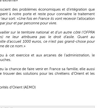
té extrême
»
nscient des problèmes économiques et d’intégration que
ppent à notre porte et reste pour connaitre le traitement
 leur sort: «
Une fois en France ils vont recevoir l’allocation
par jour et par personne pour vivre.
ailler sur le territoire national et d’un autre côté l’OFPRA
des) ne leur attribuera pas le droit d’asile. Quant au
lle d’accueil 1000 euros, ce n’est pas grand-chose pour
igne de ce nom
.»
 à cet exercice et aux arcanes de l’administration, le
buches.
 la chance de faire venir en France sa famille, elle aussi
e trouver des solutions pour les chrétiens d’Orient et les
orités d’Orient (AEMO)