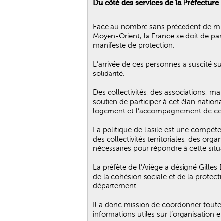
Du côté des services de la Préfecture 
Face au nombre sans précédent de migr
Moyen-Orient, la France se doit de part
manifeste de protection.
L’arrivée de ces personnes a suscité su
solidarité.
Des collectivités, des associations, ma
soutien de participer à cet élan nationa
logement et l’accompagnement de ces 
La politique de l’asile est une compéte
des collectivités territoriales, des orga
nécessaires pour répondre à cette situa
La préfète de l’Ariège a désigné Gilles
de la cohésion sociale et de la prot
département.
Il a donc mission de coordonner toutes l
informations utiles sur l’organisation 