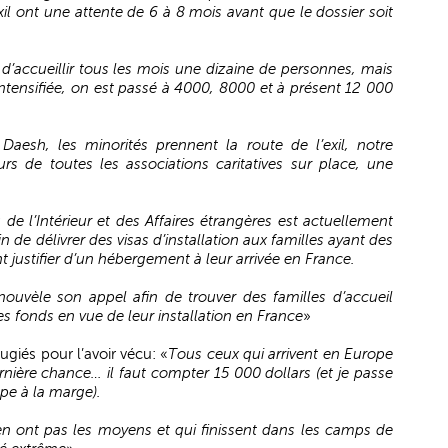
xil ont une attente de 6 à 8 mois avant que le dossier soit
d’accueillir tous les mois une dizaine de personnes, mais
intensifiée, on est passé à 4000, 8000 et à présent 12 000
 Daesh, les minorités prennent la route de l’exil, notre
rs de toutes les associations caritatives sur place, une
s de l’Intérieur et des Affaires étrangères est actuellement
n de délivrer des visas d’installation aux familles ayant des
 justifier d’un hébergement à leur arrivée en France.
nouvèle son appel afin de trouver des familles d’accueil
es fonds en vue de leur installation en France
»
ugiés pour l’avoir vécu: «
Tous ceux qui arrivent en Europe
rnière chance… il faut compter 15 000 dollars (et je passe
pe à la marge).
’en ont pas les moyens et qui finissent dans les camps de