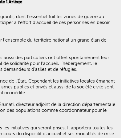
de l’Ariège
ants, dont l’essentiel fuit les zones de guerre au
iciper à l’effort d’accueil de ces personnes en besoin
r l’ensemble du territoire national un grand élan de
is aussi des particuliers ont offert spontanément leur
l de solidarité pour l’accueil, l’hébergement, le
demandeurs d’asiles et de réfugiés.
nce de l’État. Cependant les initiatives locales émanant
nismes publics et privés et aussi de la société civile sont
tion inédite.
 Brunati, directeur adjoint de la direction départementale
ection des populations comme coordonnateur pour le
es initiatives qui seront prises. Il apportera toutes les
en cours du dispositif d’accueil et ses modalités de mise