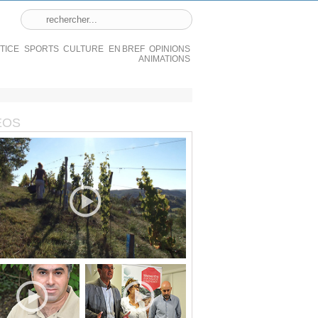
STICE
SPORTS
CULTURE
EN BREF
OPINIONS
ANIMATIONS
ÉOS