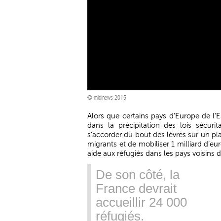
© midinews 2015
Alors que certains pays d’Europe de l’E
dans la précipitation des lois sécuri
s’accorder du bout des lèvres sur un pl
migrants et de mobiliser 1 milliard d’
aide aux réfugiés dans les pays voisins de
De son côté, la
France devrait
accueillir 24 000
réfugiés.