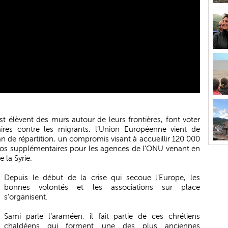
st élèvent des murs autour de leurs frontières, font voter
taires contre les migrants, l’Union Européenne vient de
an de répartition, un compromis visant à accueillir 120 000
euros supplémentaires pour les agences de l’ONU venant en
 la Syrie.
Depuis le début de la crise qui secoue l’Europe, les
bonnes volontés et les associations sur place
s’organisent.
Sami parle l’araméen, il fait partie de ces chrétiens
chaldéens qui forment une des plus anciennes