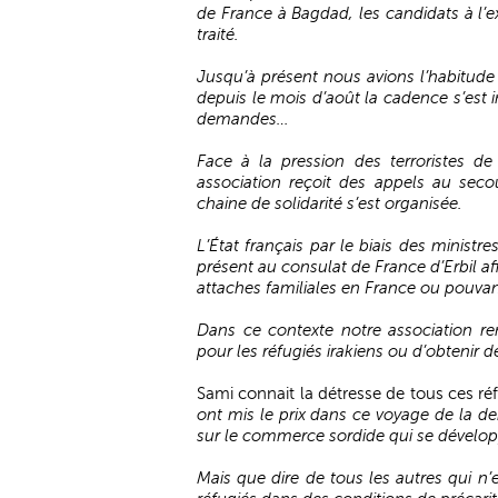
de France à Bagdad, les candidats à l’e
traité.
Jusqu’à présent nous avions l’habitude 
depuis le mois d’août la cadence s’est 
demandes…
Face à la pression des terroristes de
association reçoit des appels au secou
chaine de solidarité s’est organisée.
L’État français par le biais des ministre
présent au consulat de France d’Erbil afi
attaches familiales en France ou pouvant
Dans ce contexte notre association re
pour les réfugiés irakiens ou d’obtenir d
Sami connait la détresse de tous ces réf
ont mis le prix dans ce voyage de la de
sur le commerce sordide qui se dévelop
Mais que dire de tous les autres qui n