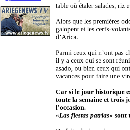
table où étaler salades, riz e
Alors que les premières ode
galopent et les cerfs-volants
d’Arica.
Parmi ceux qui n’ont pas cho
il y a ceux qui se sont réu
asado, ou bien ceux qui ont
vacances pour faire une vir
Car si le jour historique e
toute la semaine et trois j
l’occasion.
«
Las fiestas patrias
» sont 