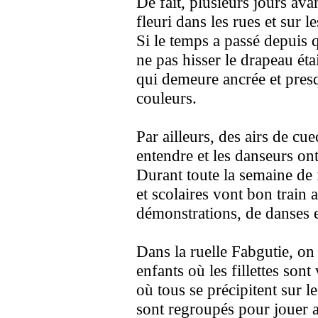
De fait, plusieurs jours ava
fleuri dans les rues et sur l
Si le temps a passé depuis q
ne pas hisser le drapeau éta
qui demeure ancrée et presqu
couleurs.
Par ailleurs, des airs de cue
entendre et les danseurs ont
Durant toute la semaine de fè
et scolaires vont bon train 
démonstrations, de danses e
Dans la ruelle Fabgutie, on
enfants où les fillettes so
où tous se précipitent sur l
sont regroupés pour jouer a