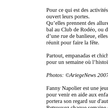
Pour ce qui est des activit
ouvert leurs portes.
Qu’elles prennent des allure
bal au Club de Rodéo, ou d
d’une rue de banlieue, elles
réunit pour faire la fête.
Partout, empanadas et chich
pour un semaine où l’histoire
Photos: ©AriegeNews 2007
Fanny Napolier est une jeun
pour venir en aide aux enfa
portera son regard sur d'au
Retrouvez chaque semaine s