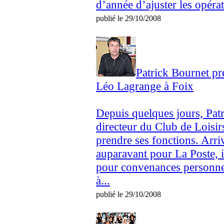
d’année d’ajuster les opéra
publié le 29/10/2008
Patrick Bournet pr
Léo Lagrange à Foix
Depuis quelques jours, Pat
directeur du Club de Loisir
prendre ses fonctions. Arri
auparavant pour La Poste, i
pour convenances personnel
à...
publié le 29/10/2008