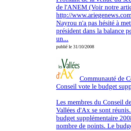
de l'ANEM (Voir notre arti
http://www.ariegenews.co
Nayrou n'a pas hésité à me
président dans la balance p
un...
publié le 31/10/2008
Communauté de Co
Conseil vote le budget supp
Les membres du Conseil 
Vallées d'Ax se sont réunis.
budget supplémentaire 2008 
nombre de points. Le budge