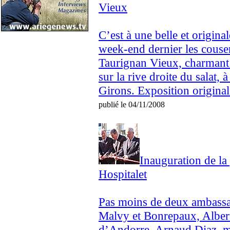
Vieux
C’est à une belle et original
week-end dernier les couser
Taurignan Vieux, charmant v
sur la rive droite du salat,
Girons. Exposition originale 
publié le 04/11/2008
Inauguration de la
Hospitalet
Pas moins de deux ambassad
Malvy et Bonrepaux, Alber
d’Andorre, Arnaud Diaz, ma