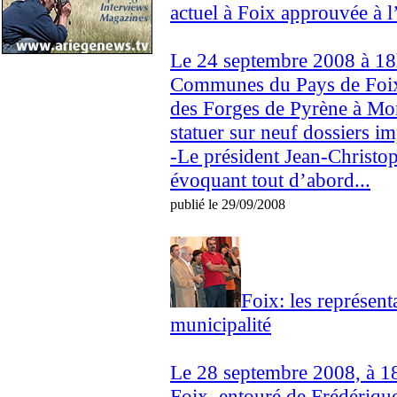
actuel à Foix approuvée à 
Le 24 septembre 2008 à 18
Communes du Pays de Foix s
des Forges de Pyrène à Mont
statuer sur neuf dossiers im
-Le président Jean-Christo
évoquant tout d’abord...
publié le 29/09/2008
Foix: les représent
municipalité
Le 28 septembre 2008, à 1
Foix, entouré de Frédériqu