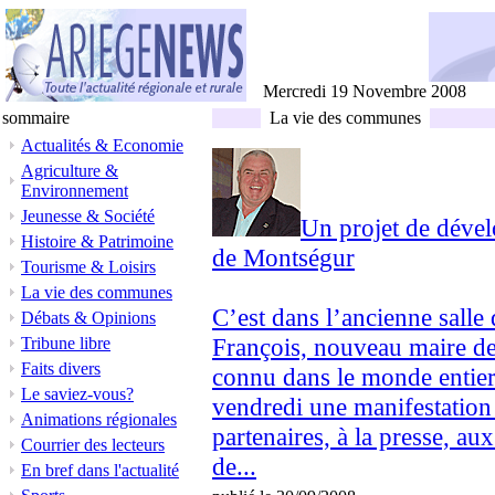
Mercredi 19 Novembre 2008
sommaire
La vie des communes
Actualités & Economie
Agriculture &
Environnement
Jeunesse & Société
Un projet de déve
Histoire & Patrimoine
de Montségur
Tourisme & Loisirs
La vie des communes
C’est dans l’ancienne sall
Débats & Opinions
François, nouveau maire de 
Tribune libre
Faits divers
connu dans le monde entier
Le saviez-vous?
vendredi une manifestation
Animations régionales
partenaires, à la presse, aux
Courrier des lecteurs
de...
En bref dans l'actualité