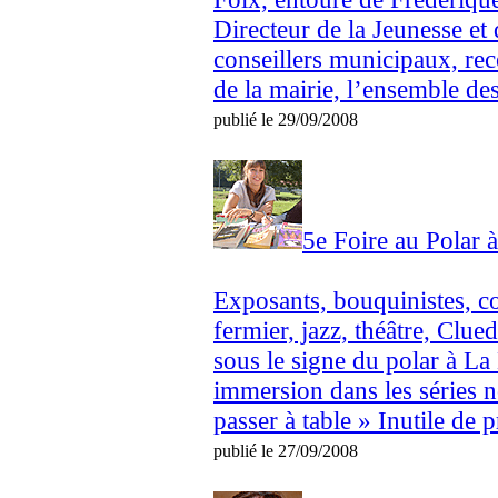
Directeur de la Jeunesse et 
conseillers municipaux, rece
de la mairie, l’ensemble des
publié le 29/09/2008
5e Foire au Polar 
Exposants, bouquinistes, c
fermier, jazz, théâtre, Clu
sous le signe du polar à La
immersion dans les séries n
passer à table » Inutile de 
publié le 27/09/2008