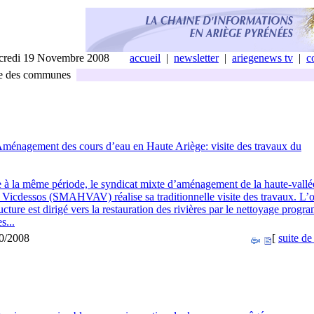
credi 19 Novembre 2008
accueil
|
newsletter
|
ariegenews tv
|
c
e des communes
ménagement des cours d’eau en Haute Ariège: visite des travaux du
à la même période, le syndicat mixte d’aménagement de la haute-vallé
u Vicdessos (SMAHVAV) réalise sa traditionnelle visite des travaux. L’o
ructure est dirigé vers la restauration des rivières par le nettoyage prog
s...
10/2008
[
suite de 