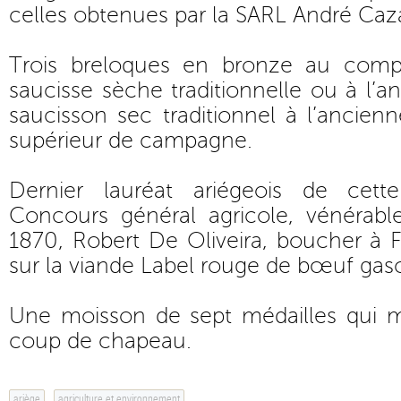
celles obtenues par la SARL André Caz
Trois breloques en bronze au comp
saucisse sèche traditionnelle ou à l’a
saucisson sec traditionnel à l’ancien
supérieur de campagne.
Dernier lauréat ariégeois de cet
Concours général agricole, vénérable
1870, Robert De Oliveira, boucher à Fo
sur la viande Label rouge de bœuf gas
Une moisson de sept médailles qui mé
coup de chapeau.
ariège
agriculture et environnement