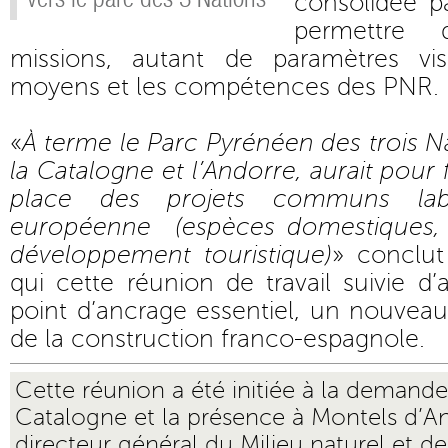
consolidée pa
permettre 
missions, autant de paramètres vi
moyens et les compétences des PNR.
«
À terme le Parc Pyrénéen des trois Na
la Catalogne et l’Andorre, aurait pour 
place des projets communs labé
européenne (espèces domestiques, p
développement touristique)
» conclu
qui cette réunion de travail suivie d’
point d’ancrage essentiel, un nouveau
de la construction franco-espagnole.
Cette réunion a été initiée à la demande
Catalogne et la présence à Montels d’An
directeur général du Milieu naturel et de 