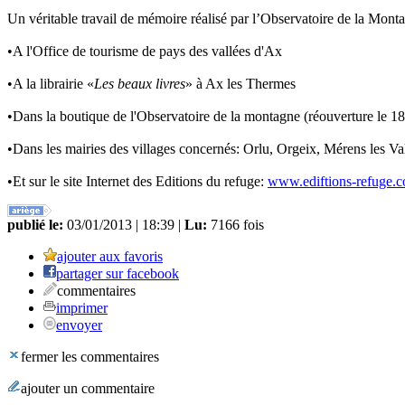
Un véritable travail de mémoire réalisé par l’Observatoire de la Montag
•A l'Office de tourisme de pays des vallées d'Ax
•A la librairie «
Les beaux livres
» à Ax les Thermes
•Dans la boutique de l'Observatoire de la montagne (réouverture le 18
•Dans les mairies des villages concernés: Orlu, Orgeix, Mérens les Val
•Et sur le site Internet des Editions du refuge:
www.ediftions-refuge.
publié le:
03/01/2013 | 18:39 |
Lu:
7166 fois
ajouter aux favoris
partager sur facebook
commentaires
imprimer
envoyer
fermer les commentaires
ajouter un commentaire