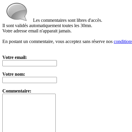
Les commentaires sont libres d'accès.
Il sont validés automatiquement toutes les 30mn.
Votre adresse email n'apparait jamais.
En postant un commentaire, vous acceptez sans réserve nos
conditions
Votre email:
Votre nom:
Commentaire: