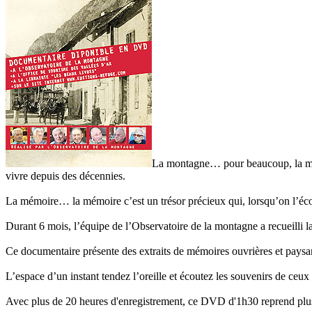
La montagne… pour beaucoup, la monta
vivre depuis des décennies.
La mémoire… la mémoire c’est un trésor précieux qui, lorsqu’on l’écout
Durant 6 mois, l’équipe de l’Observatoire de la montagne a recueilli 
Ce documentaire présente des extraits de mémoires ouvrières et paysan
L’espace d’un instant tendez l’oreille et écoutez les souvenirs de ceux 
Avec plus de 20 heures d'enregistrement, ce DVD d'1h30 reprend plusieu