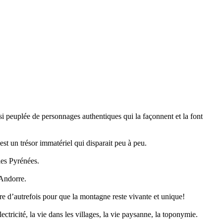
i peuplée de personnages authentiques qui la façonnent et la font
st un trésor immatériel qui disparait peu à peu.
les Pyrénées.
’Andorre.
aire d’autrefois pour que la montagne reste vivante et unique!
ricité, la vie dans les villages, la vie paysanne, la toponymie.