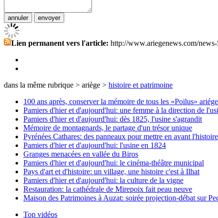
Lien permanent vers l'article:
http://www.ariegenews.com/news-
dans la même rubrique > ariège >
histoire et patrimoine
100 ans après, conserver la mémoire de tous les «Poilus» ariége
Pamiers d'hier et d'aujourd'hui: une femme à la direction de l'us
Pamiers d'hier et d'aujourd'hui: dès 1825, l'usine s'agrandit
Mémoire de montagnards, le partage d'un trésor unique
Pyrénées Cathares: des panneaux pour mettre en avant l'histoir
Pamiers d'hier et d'aujourd'hui: l'usine en 1824
Granges menacées en vallée du Biros
Pamiers d'hier et d'aujourd'hui: le cinéma-théâtre municipal
Pays d'art et d'histoire: un village, une histoire c'est à Ilhat
Pamiers d'hier et d'aujourd'hui: la culture de la vigne
Restauration: la cathédrale de Mirepoix fait peau neuve
Maison des Patrimoines à Auzat: soirée projection-débat sur Pe
Top vidéos