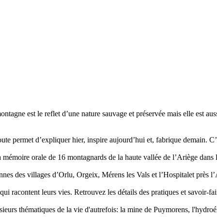
gne est le reflet d’une nature sauvage et préservée mais elle est auss
e permet d’expliquer hier, inspire aujourd’hui et, fabrique demain. C’e
la mémoire orale de 16 montagnards de la haute vallée de l’Ariège dans 
nes des villages d’Orlu, Orgeix, Mérens les Vals et l’Hospitalet près l
qui racontent leurs vies. Retrouvez les détails des pratiques et savoir-f
rs thématiques de la vie d'autrefois: la mine de Puymorens, l'hydroélect