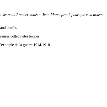
une lettre au Premier ministre Jean-Marc Ayrault pour que cela trouve
and conflit.
uses collectivités locales.
r l’exemple de la guerre 1914-1918.