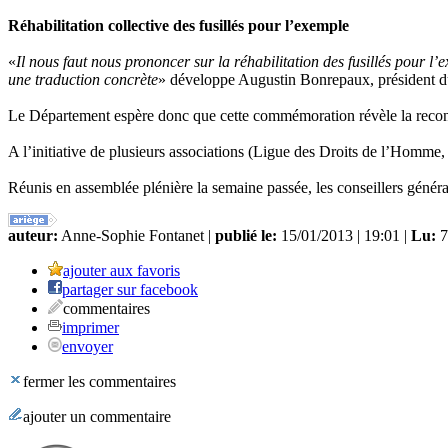
Réhabilitation collective des fusillés pour l’exemple
«
Il nous faut nous prononcer sur la réhabilitation des fusillés pour 
une traduction concrète
» développe Augustin Bonrepaux, président d
Le Département espère donc que cette commémoration révèle la reconna
A l’initiative de plusieurs associations (Ligue des Droits de l’Homme
Réunis en assemblée plénière la semaine passée, les conseillers généra
auteur:
Anne-Sophie Fontanet |
publié le:
15/01/2013 | 19:01 |
Lu:
7
ajouter aux favoris
partager sur facebook
commentaires
imprimer
envoyer
fermer les commentaires
ajouter un commentaire