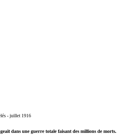
és - juillet 1916
eait dans une guerre totale faisant des millions de morts.