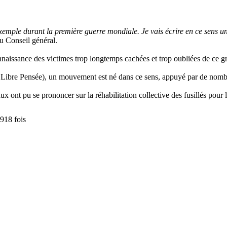
l’exemple durant la première guerre mondiale. Je vais écrire en ce sens 
u Conseil général.
issance des victimes trop longtemps cachées et trop oubliées de ce gr
, Libre Pensée), un mouvement est né dans ce sens, appuyé par de nombre
ux ont pu se prononcer sur la réhabilitation collective des fusillés pou
918 fois