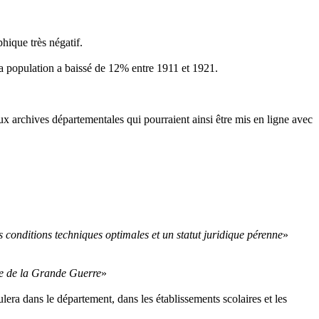
hique très négatif.
a population a baissé de 12% entre 1911 et 1921.
x archives départementales qui pourraient ainsi être mis en ligne avec
es conditions techniques optimales et un statut juridique pérenne
»
e de la Grande Guerre
»
ulera dans le département, dans les établissements scolaires et les