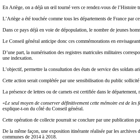
En Ariège, on a déjà un œil tourné vers ce rendez-vous de l’Histoire tr
L’Ariège a été touchée comme tous les départements de France par ces
Dans ce pays déjà en voie de dépopulation, le nombre de jeunes homme
Le Conseil général anticipe donc ces commémorations en envisageant 
D’une part, la numérisation des registres matricules militaires corre
une indexation.
L’objectif, permettre la consultation des états de service des soldats
Cette action serait complétée par une sensibilisation du public sollicité
La présence de lettres ou de carnets est certifiée dans le département,
«
Le seul moyen de conserver définitivement cette mémoire est de les fai
explique-t-on du côté du Conseil général.
Cette opération de collecte pourrait se conclure par une publication 
De la même façon, une exposition itinérante réalisée par les archives 
communes de 2014 à 2018.