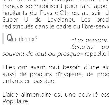
français se mobilisent pour faire appe
habitants du Pays d’Olmes, au sein d
Super U de Lavelanet. Les produ
redistribués dans le cadre du libre-servi
Q
ue donner?
«
Les personn
Secours po
souvent de tout ou presque
» rappelle
Elles ont avant tout besoin d’une ai
aussi de produits d’hygiène, de pro
enfants en bas âge.
L’aide alimentaire est une activité es
Populaire.