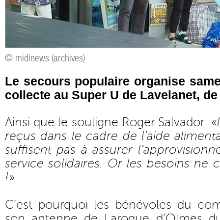
© midinews (archives)
Le secours populaire organise sam
collecte au Super U de Lavelanet, de
Ainsi que le souligne Roger Salvador: «
reçus dans le cadre de l’aide alimen
suffisent pas à assurer l’approvision
service solidaires. Or les besoins ne
!
»
C’est pourquoi les bénévoles du com
son antenne de Laroque d’Olmes du