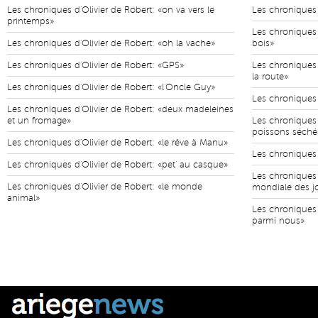
Les chroniques d'Olivier de Robert: «on va vers le
Les chroniques 
printemps»
Les chroniques 
Les chroniques d'Olivier de Robert: «oh la vache»
bois»
Les chroniques d'Olivier de Robert: «GPS»
Les chroniques 
la route»
Les chroniques d'Olivier de Robert: «l'Oncle Guy»
Les chroniques d
Les chroniques d'Olivier de Robert: «deux madeleines
et un fromage»
Les chroniques d
poissons séché
Les chroniques d'Olivier de Robert: «le rêve à Manu»
Les chroniques d
Les chroniques d'Olivier de Robert: «pet' au casque»
Les chroniques 
Les chroniques d'Olivier de Robert: «le monde
mondiale des j
animal»
Les chroniques 
parmi nous»