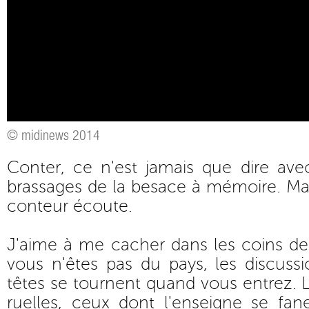
© midinews 2014
Conter, ce n'est jamais que dire ave
brassages de la besace à mémoire. Mais
conteur écoute.
J'aime à me cacher dans les coins de 
vous n'êtes pas du pays, les discussio
têtes se tournent quand vous entrez. 
ruelles, ceux dont l'enseigne se f