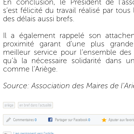
En conclusion, le Président de l’ass
s’est félicité du travail réalisé par tous
des délais aussi brefs.
Il a également rappelé son attache
proximité garant d’une plus grande
meilleur service pour l’ensemble des é
qu’à la nécessaire solidarité dans u
comme l’Ariège.
Source: Association des Maires de l'Ar
ariège
en bref dans l'actualité
Commentaires
0
Partager sur Facebook
0
Ajouter aux favori
Lien permanent vers l'article: