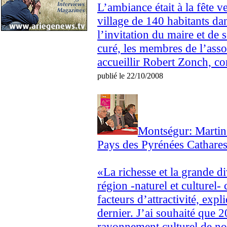
L’ambiance était à la fête v
village de 140 habitants dan
l’invitation du maire et de s
curé, les membres de l’ass
accueillir Robert Zonch, con
publié le 22/10/2008
Montségur: Martin
Pays des Pyrénées Cathare
«La richesse et la grande d
région -naturel et culturel-
facteurs d’attractivité, ex
dernier. J’ai souhaité que 
rayonnement culturel de not