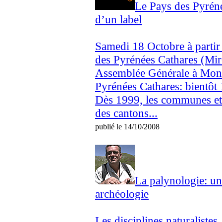
Le Pays des Pyréné
d’un label
Samedi 18 Octobre à partir
des Pyrénées Cathares (Mi
Assemblée Générale à Mont
Pyrénées Cathares: bientôt 1
Dès 1999, les communes e
des cantons...
publié le 14/10/2008
La palynologie: un
archéologie
Les disciplines naturalistes,