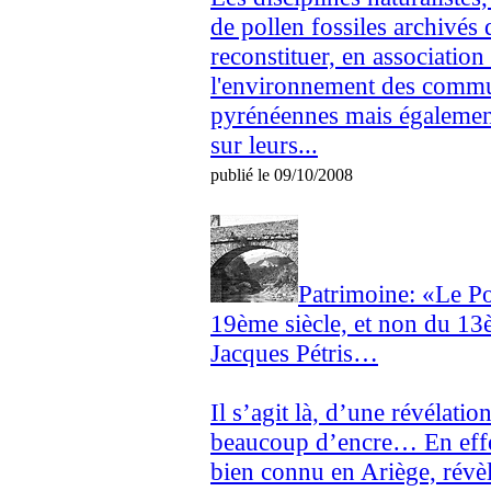
de pollen fossiles archivés 
reconstituer, en association
l'environnement des comm
pyrénéennes mais également 
sur leurs...
publié le 09/10/2008
Patrimoine: «Le P
19ème siècle, et non du 13
Jacques Pétris…
Il s’agit là, d’une révélatio
beaucoup d’encre… En effet
bien connu en Ariège, révèle