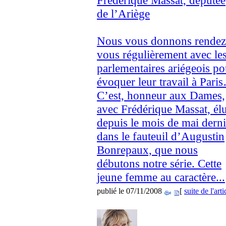
Frédérique Massat, députée
de l’Ariège
Nous vous donnons rendez
vous régulièrement avec le
parlementaires ariégeois po
évoquer leur travail à Pari
C’est, honneur aux Dames,
avec Frédérique Massat, él
depuis le mois de mai derni
dans le fauteuil d’Augustin
Bonrepaux, que nous
débutons notre série. Cette
jeune femme au caractère...
publié le 07/11/2008
[
suite de l'arti