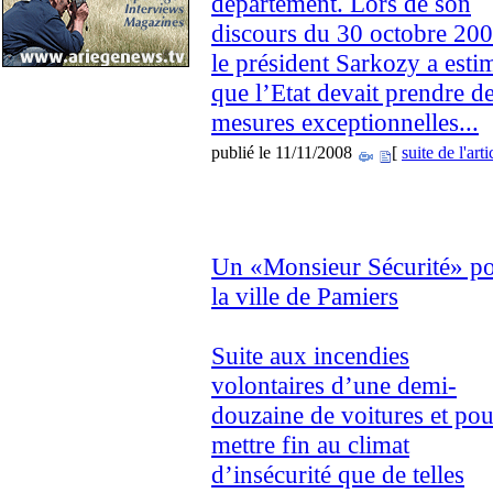
département. Lors de son
discours du 30 octobre 200
le président Sarkozy a esti
que l’Etat devait prendre d
mesures exceptionnelles...
publié le 11/11/2008
[
suite de l'arti
Un «Monsieur Sécurité» p
la ville de Pamiers
Suite aux incendies
volontaires d’une demi-
douzaine de voitures et pou
mettre fin au climat
d’insécurité que de telles