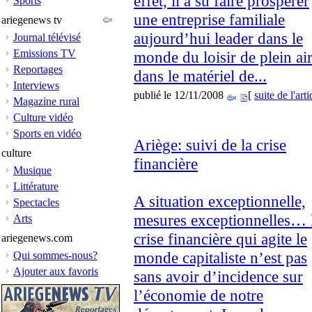
effet, il a su faire prospérer
Sports
une entreprise familiale
ariegenews tv
aujourd’hui leader dans le
Journal télévisé
Emissions TV
monde du loisir de plein air
Reportages
dans le matériel de...
Interviews
publié le 12/11/2008
[
suite de l'arti
Magazine rural
Culture vidéo
Sports en vidéo
Ariège: suivi de la crise
culture
financière
Musique
Littérature
A situation exceptionnelle,
Spectacles
mesures exceptionnelles… 
Arts
crise financière qui agite le
ariegenews.com
monde capitaliste n’est pas
Qui sommes-nous?
Ajouter aux favoris
sans avoir d’incidence sur
l’économie de notre