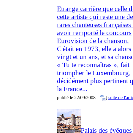
Etrange carrière que celle d
cette artiste qui reste une d
rares chanteuses françaises 
avoir remporté le concours
Eurovision de la chanson.
C'était en 1973, elle a alors
vingt et un ans, et sa chans
« Tu te reconnaîtras », fait
triompher le Luxembourg,
décidément plus pertinent 
la France...
publié le 22/09/2008
[
suite de l'arti
Palais des évêques