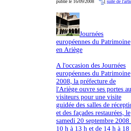
publié le 16/09/2008
[
suite de l'arti
Journées
européennes du Patrimoine
en Ariège
A l'occasion des Journées
européennes du Patrimoine
2008, la préfecture de
l'Ariège ouvre ses portes a
visiteurs pour une visite
guidée des salles de récept
et des façades restaurées, le
samedi 20 septembre 2008
10 h à 13 h et de 14 h à 18 