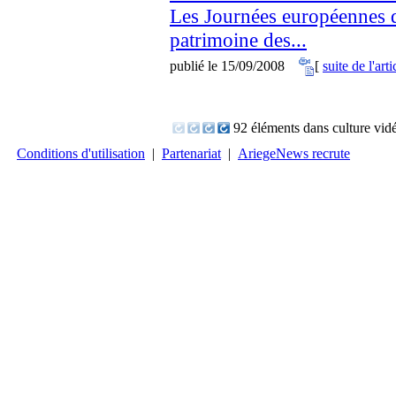
Les Journées européennes 
patrimoine des...
publié le 15/09/2008
[
suite de l'arti
92 éléments dans culture vid
Conditions d'utilisation
|
Partenariat
|
AriegeNews recrute