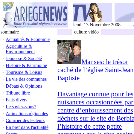
Jeudi 13 Novembre 2008
sommaire
culture vidéo
Actualités & Economie
Agriculture &
Environnement
Jeunesse & Société
Manses: le trésor
Histoire & Patrimoine
caché de l’église Saint-Jean
Tourisme & Loisirs
Baptiste
La vie des communes
Débats & Opinions
Davantage connue pour les
Tribune libre
Faits divers
nuisances occasionnées par
Le saviez-vous?
centre d’enfouissement des
Animations régionales
déchets sur le site de Berbi
Courrier des lecteurs
l’histoire de cette petite
En bref dans l'actualité