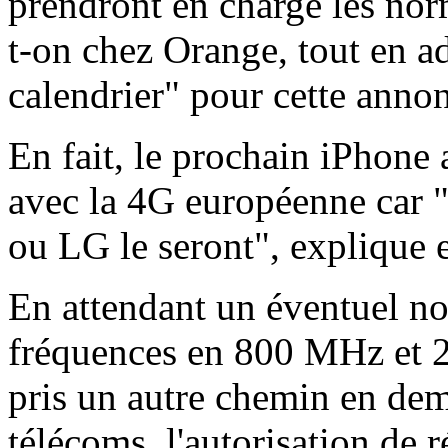
prendront en charge les no
t-on chez Orange, tout en a
calendrier" pour cette anno
En fait, le prochain iPhone a
avec la 4G européenne car
ou LG le seront", explique 
En attendant un éventuel n
fréquences en 800 MHz et 
pris un autre chemin en dema
télécoms, l'autorisation de r