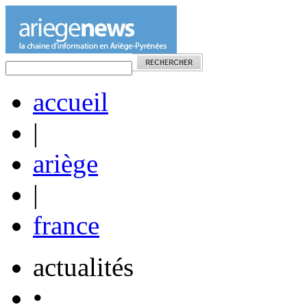
accueil
|
ariège
|
france
actualités
•