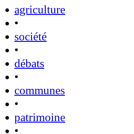
agriculture
•
société
•
débats
•
communes
•
patrimoine
•