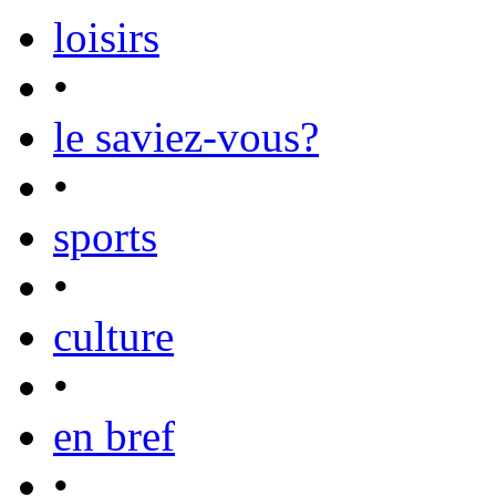
loisirs
•
le saviez-vous?
•
sports
•
culture
•
en bref
•