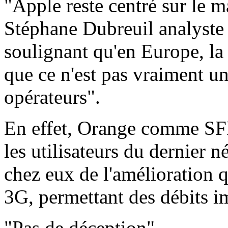
"Apple reste centré sur le 
Stéphane Dubreuil analyste 
soulignant qu'en Europe, la 
que ce n'est pas vraiment u
opérateurs".
En effet, Orange comme SFR, 
les utilisateurs du dernier 
chez eux de l'amélioration q
3G, permettant des débits i
"Pas de déception"