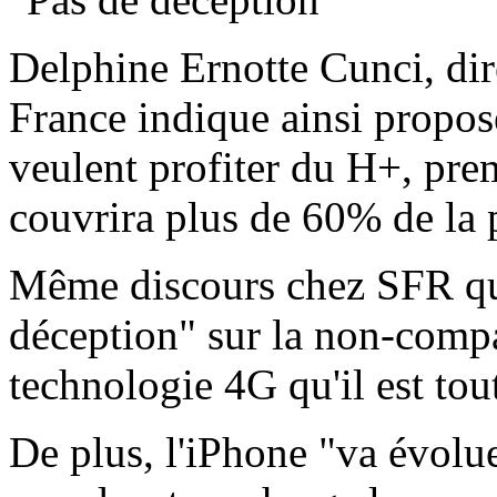
Delphine Ernotte Cunci, dir
France indique ainsi propos
veulent profiter du H+, prem
couvrira plus de 60% de la 
Même discours chez SFR qui 
déception" sur la non-compat
technologie 4G qu'il est tout
De plus, l'iPhone "va évolue