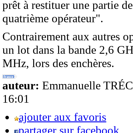
prêt à restituer une partie 
quatrième opérateur".
Contrairement aux autres op
un lot dans la bande 2,6 G
MHz, lors des enchères.
auteur:
Emmanuelle TRÉ
16:01
ajouter aux favoris
partager sur facebook