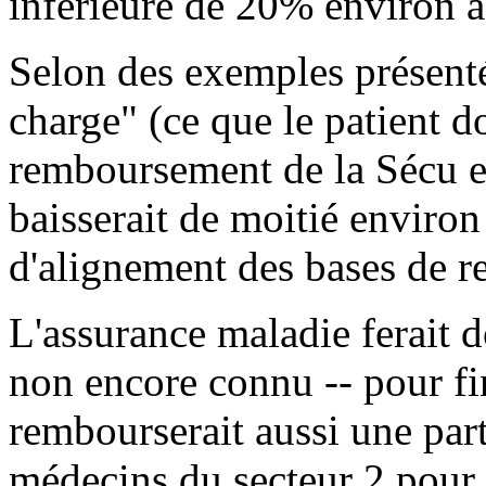
inférieure de 20% environ à 
Selon des exemples présenté
charge" (ce que le patient d
remboursement de la Sécu et 
baisserait de moitié environ
d'alignement des bases de 
L'assurance maladie ferait d
non encore connu -- pour fi
rembourserait aussi une part
médecins du secteur 2 pour 