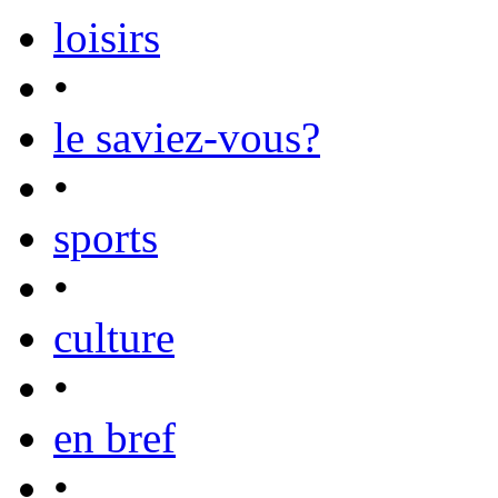
loisirs
•
le saviez-vous?
•
sports
•
culture
•
en bref
•