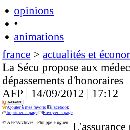
opinions
•
animations
france
>
actualités et écono
La Sécu propose aux médecin
dépassements d'honoraires
AFP | 14/09/2012 | 17:12
Ajouter à mes favoris
Facebook
Imprimer la page
Envoyer la page
© AFP/Archives - Philippe Huguen
L'assurance 