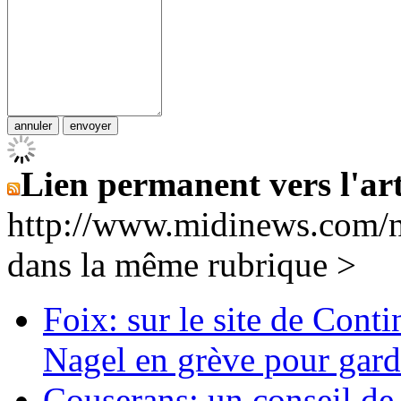
Lien permanent vers l'art
http://www.midinews.com/
dans la même rubrique >
Foix: sur le site de Cont
Nagel en grève pour garde
Couserans: un conseil d