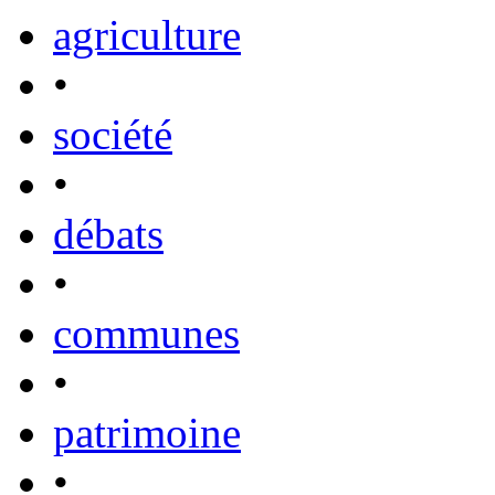
agriculture
•
société
•
débats
•
communes
•
patrimoine
•