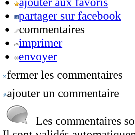
ajouter aux favoris
partager sur facebook
commentaires
imprimer
envoyer
fermer les commentaires
ajouter un commentaire
Les commentaires sont
Il sont validés automatique