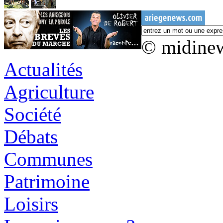
© midine
Actualités
Agriculture
Société
Débats
Communes
Patrimoine
Loisirs