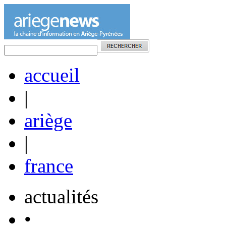
accueil
|
ariège
|
france
actualités
•