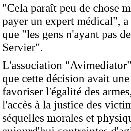
"Cela paraît peu de chose ma
payer un expert médical", 
que "les gens n'ayant pas d
Servier".
L'association "Avimediator
que cette décision avait un
favoriser l'égalité des arm
l'accès à la justice des vict
séquelles morales et physiq
aujourd'hui contraintes d'ag