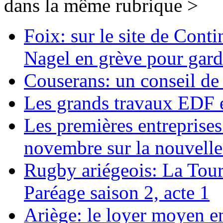
dans la même rubrique >
Foix: sur le site de Cont
Nagel en grève pour garde
Couserans: un conseil d
Les grands travaux EDF 
Les premières entreprises 
novembre sur la nouvelle 
Rugby ariégeois: La Tour
Paréage saison 2, acte 1
Ariège: le loyer moyen en 