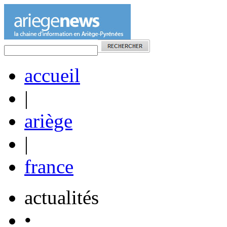
accueil
|
ariège
|
france
actualités
•