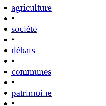
agriculture
•
société
•
débats
•
communes
•
patrimoine
•