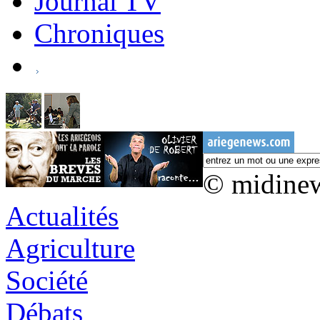
Journal TV
Chroniques
© midine
Actualités
Agriculture
Société
Débats