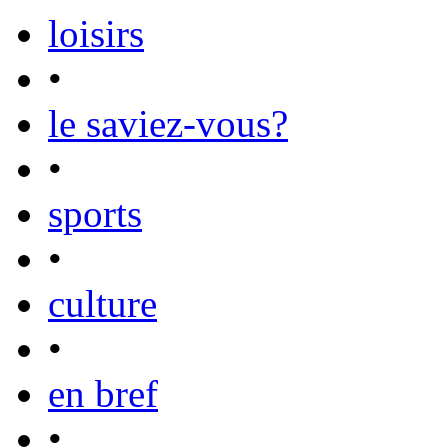
loisirs
•
le saviez-vous?
•
sports
•
culture
•
en bref
•