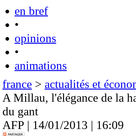
en bref
•
opinions
•
animations
france
>
actualités et écono
A Millau, l'élégance de la h
du gant
AFP | 14/01/2013 | 16:09