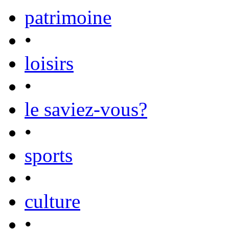
patrimoine
•
loisirs
•
le saviez-vous?
•
sports
•
culture
•