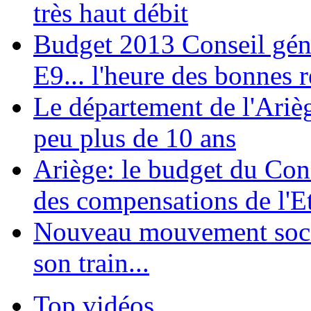
très haut débit
Budget 2013 Conseil géné
E9... l'heure des bonnes 
Le département de l'Ariè
peu plus de 10 ans
Ariège: le budget du Con
des compensations de l'Et
Nouveau mouvement soci
son train...
Top vidéos