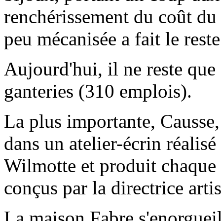
renchérissement du coût du t
peu mécanisée a fait le reste
Aujourd'hui, il ne reste que
ganteries (310 emplois).
La plus importante, Causse
dans un atelier-écrin réalisé
Wilmotte et produit chaque 
conçus par la directrice arti
La maison Fabre s'enorgueilli