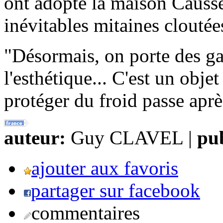
ont adopté la maison Causse
inévitables mitaines cloutée
"Désormais, on porte des gan
l'esthétique... C'est un obj
protéger du froid passe apr
auteur:
Guy CLAVEL |
pub
ajouter aux favoris
partager sur facebook
commentaires