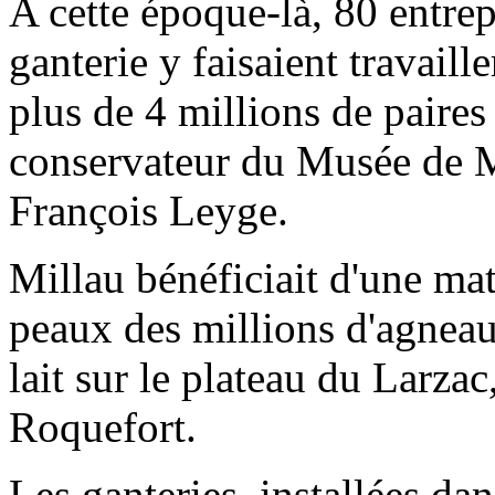
A cette époque-là, 80 entrep
ganterie y faisaient travail
plus de 4 millions de paires 
conservateur du Musée de M
François Leyge.
Millau bénéficiait d'une mat
peaux des millions d'agneau
lait sur le plateau du Larzac
Roquefort.
Les ganteries, installées dans