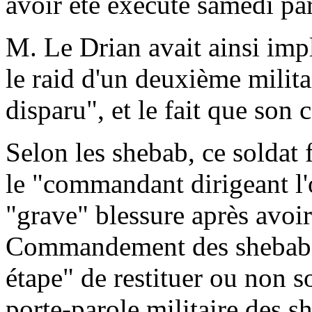
avoir été exécuté samedi par
M. Le Drian avait ainsi imp
le raid d'un deuxième milita
disparu", et le fait que son 
Selon les shebab, ce soldat 
le "commandant dirigeant l'
"grave" blessure après avoir
Commandement des shebab d
étape" de restituer ou non s
porte-parole militaire des 