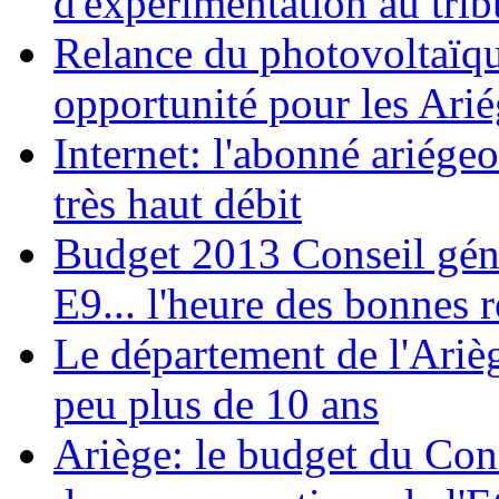
d'expérimentation au trib
Relance du photovoltaïq
opportunité pour les Arié
Internet: l'abonné ariégeo
très haut débit
Budget 2013 Conseil géné
E9... l'heure des bonnes 
Le département de l'Ariè
peu plus de 10 ans
Ariège: le budget du Con