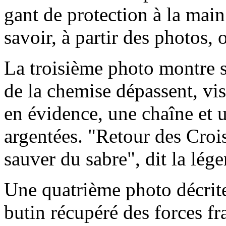
gant de protection à la main 
savoir, à partir des photos, o
La troisième photo montre s
de la chemise dépassent, vi
en évidence, une chaîne et u
argentées. "Retour des Crois
sauver du sabre", dit la lég
Une quatrième photo décrit
butin récupéré des forces fr