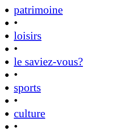
patrimoine
•
loisirs
•
le saviez-vous?
•
sports
•
culture
•