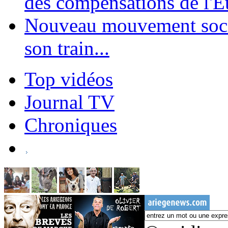
des compensations de l'Et
Nouveau mouvement soci
son train...
Top vidéos
Journal TV
Chroniques