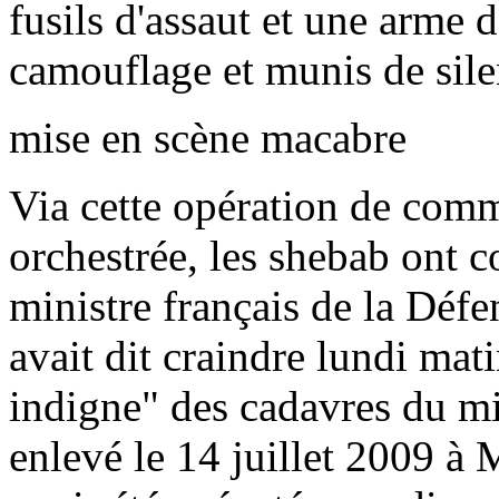
fusils d'assaut et une arme 
camouflage et munis de silen
mise en scène macabre
Via cette opération de com
orchestrée, les shebab ont 
ministre français de la Déf
avait dit craindre lundi ma
indigne" des cadavres du mil
enlevé le 14 juillet 2009 à