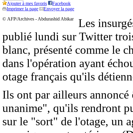
Ajouter à mes favoris
Facebook
Imprimer la page
Envoyer la page
© AFP/Archives - Abdurashid Abikar
Les insurgé
publié lundi sur Twitter tr
blanc, présenté comme le c
dans l'opération ayant écho
otage français qu'ils détien
Ils ont par ailleurs annoncé
unanime", qu'ils rendront pu
sur le "sort" de l'otage, un 