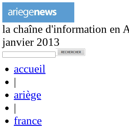
la chaîne d'information en 
janvier 2013
accueil
|
ariège
|
france