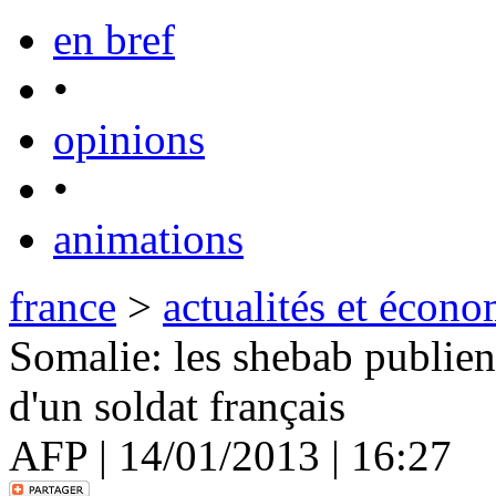
en bref
•
opinions
•
animations
france
>
actualités et écono
Somalie: les shebab publien
d'un soldat français
AFP | 14/01/2013 | 16:27