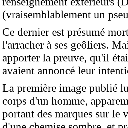
renseignement extérieurs 
(vraisemblablement un pse
Ce dernier est présumé mort
l'arracher à ses geôliers. Ma
apporter la preuve, qu'il étai
avaient annoncé leur intenti
La première image publié lu
corps d'un homme, apparem
portant des marques sur le v
d'une chemise sombre, et p