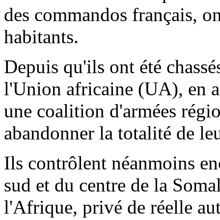
des commandos français, on
habitants.
Depuis qu'ils ont été chass
l'Union africaine (UA), en a
une coalition d'armées régi
abandonner la totalité de le
Ils contrôlent néanmoins en
sud et du centre de la Soma
l'Afrique, privé de réelle au