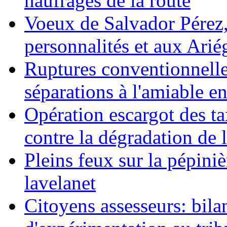
naufragés de la route
Voeux de Salvador Pérez, 
personnalités et aux Ariég
Ruptures conventionnelle
séparations à l'amiable e
Opération escargot des ta
contre la dégradation de l
Pleins feux sur la pépini
lavelanet
Citoyens assesseurs: bila