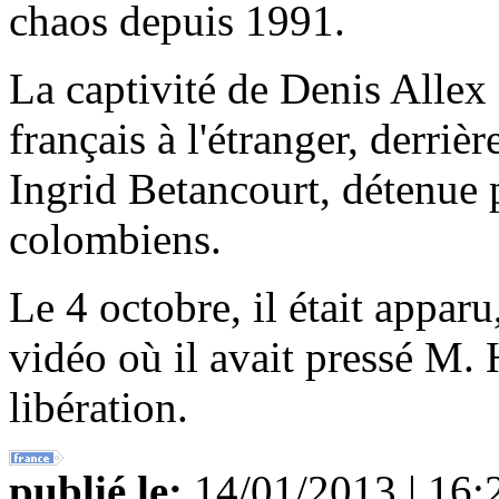
chaos depuis 1991.
La captivité de Denis Allex 
français à l'étranger, derri
Ingrid Betancourt, détenue p
colombiens.
Le 4 octobre, il était appar
vidéo où il avait pressé M. 
libération.
publié le:
14/01/2013 | 16: