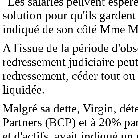
"Les salariés peuvent espére
solution pour qu'ils gardent
indiqué de son côté Mme M
A l'issue de la période d'ob
redressement judiciaire peut
redressement, céder tout ou p
liquidée.
Malgré sa dette, Virgin, dé
Partners (BCP) et à 20% par
et d'actifs, avait indiqué u