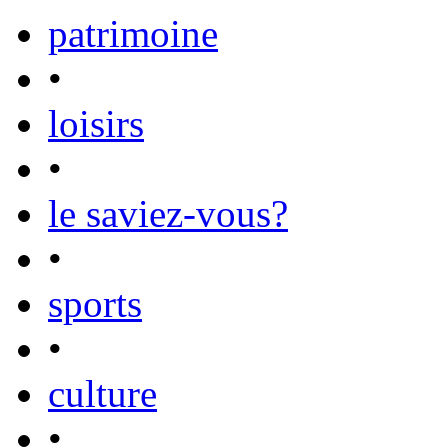
patrimoine
•
loisirs
•
le saviez-vous?
•
sports
•
culture
•