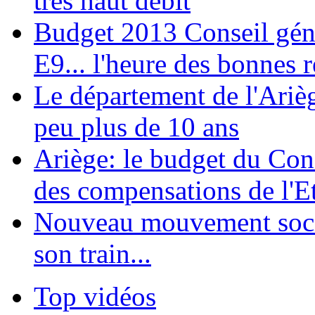
très haut débit
Budget 2013 Conseil géné
E9... l'heure des bonnes 
Le département de l'Ariè
peu plus de 10 ans
Ariège: le budget du Con
des compensations de l'Et
Nouveau mouvement soci
son train...
Top vidéos