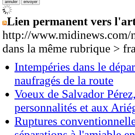
Lien permanent vers l'art
http://www.midinews.com/
dans la même rubrique > fr
Intempéries dans le dépar
naufragés de la route
Voeux de Salvador Pérez, 
personnalités et aux Ariég
Ruptures conventionnelle
séparations à l'amiable e