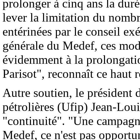
prolonger à cinq ans la dur
lever la limitation du nombr
entérinées par le conseil ex
générale du Medef, ces modi
évidemment à la prolongati
Parisot", reconnaît ce haut 
Autre soutien, le président 
pétrolières (Ufip) Jean-Lou
"continuité". "Une campagne
Medef, ce n'est pas opportun