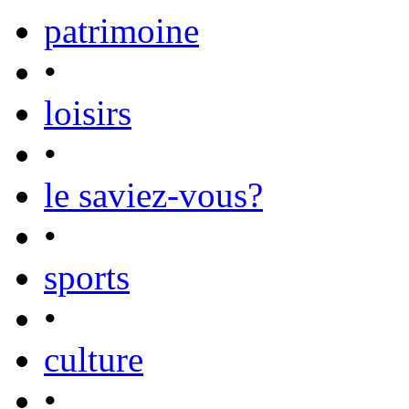
patrimoine
•
loisirs
•
le saviez-vous?
•
sports
•
culture
•