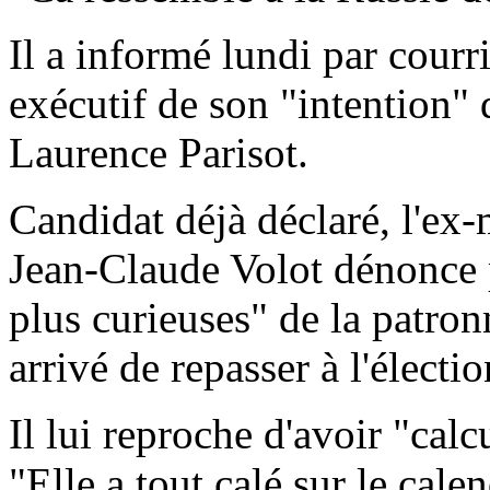
Il a informé lundi par courr
exécutif de son "intention" 
Laurence Parisot.
Candidat déjà déclaré, l'ex-
Jean-Claude Volot dénonce 
plus curieuses" de la patro
arrivé de repasser à l'élection
Il lui reproche d'avoir "cal
"Elle a tout calé sur le cale