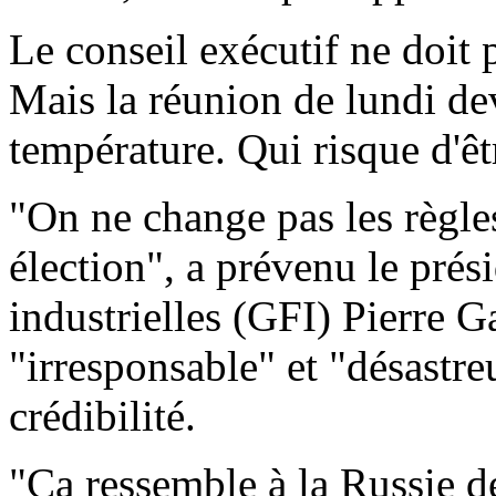
Le conseil exécutif ne doit 
Mais la réunion de lundi dev
température. Qui risque d'êt
"On ne change pas les règle
élection", a prévenu le pré
industrielles (GFI) Pierre Ga
"irresponsable" et "désastre
crédibilité.
"Ca ressemble à la Russie d