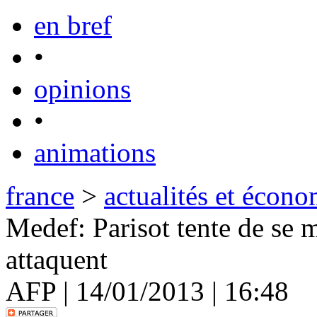
en bref
•
opinions
•
animations
france
>
actualités et écono
Medef: Parisot tente de se m
attaquent
AFP | 14/01/2013 | 16:48