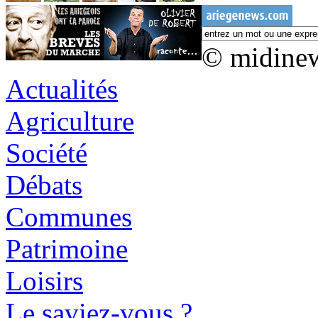
© midine
Actualités
Agriculture
Société
Débats
Communes
Patrimoine
Loisirs
Le saviez-vous ?