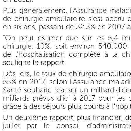
Plus généralement, l'Assurance maladi
de chirurgie ambulatoire s'est accru 
en six ans, passant de 32.3% en 2007 
"On peut estimer que sur les 5,4 mil
chirurgie, 10%, soit environ 540.000,
de l'hospitalisation complète à la chi
souligne le rapport.
Dès lors, le taux de chirurgie ambulatoi
55% en 2017, selon l'Assurance maladie
Santé souhaite réaliser un milliard d'é
milliards prévus d'ici à 2017 pour les
grâce à des séjours plus courts à l'hôpit
Un deuxième rapport, plus financier, d
juillet par le conseil d'administra