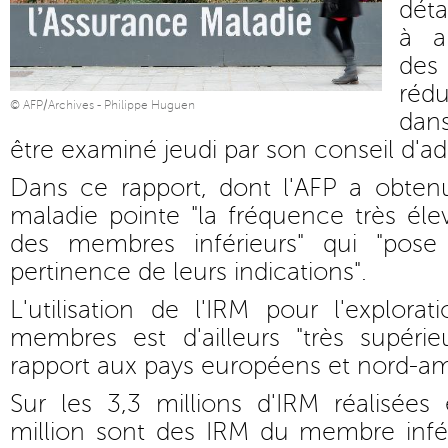
déta
à a
des
réd
© AFP/Archives - Philippe Huguen
dans
être examiné jeudi par son conseil d'ad
Dans ce rapport, dont l'AFP a obtenu
maladie pointe "la fréquence très él
des membres inférieurs" qui "pose
pertinence de leurs indications".
L'utilisation de l'IRM pour l'explora
membres est d'ailleurs "très supéri
rapport aux pays européens et nord-am
Sur les 3,3 millions d'IRM réalisées
million sont des IRM du membre infé