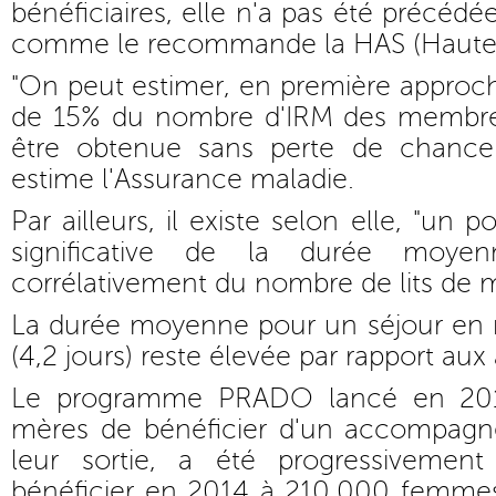
bénéficiaires, elle n'a pas été précédé
comme le recommande la HAS (Haute a
"On peut estimer, en première approc
de 15% du nombre d'IRM des membres 
être obtenue sans perte de chance 
estime l'Assurance maladie.
Par ailleurs, il existe selon elle, "un 
significative de la durée moye
corrélativement du nombre de lits de m
La durée moyenne pour un séjour en 
(4,2 jours) reste élevée par rapport aux
Le programme PRADO lancé en 201
mères de bénéficier d'un accompagn
leur sortie, a été progressivement
bénéficier en 2014 à 210.000 femmes