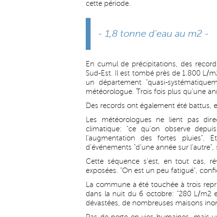
cette période.
- 1,8 tonne d'eau au m2 -
En cumul de précipitations, des recor
Sud-Est. Il est tombé près de 1.800 L/m2
un département "quasi-systématiquem
météorologue. Trois fois plus qu'une ann
Des records ont également été battus, et
Les météorologues ne lient pas dire
climatique: "ce qu'on observe depui
l'augmentation des fortes pluies". 
d'événements "d'une année sur l'autre",
Cette séquence s'est, en tout cas, ré
exposées. "On est un peu fatigué", confi
La commune a été touchée à trois repri
dans la nuit du 6 octobre: "280 L/m2 e
dévastées, de nombreuses maisons ino