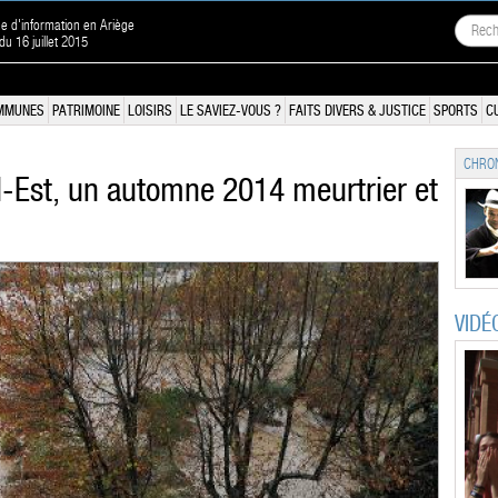
ne d'information en Ariège
 du 16 juillet 2015
MMUNES
PATRIMOINE
LOISIRS
LE SAVIEZ-VOUS ?
FAITS DIVERS & JUSTICE
SPORTS
C
CHRON
d-Est, un automne 2014 meurtrier et
VIDÉ