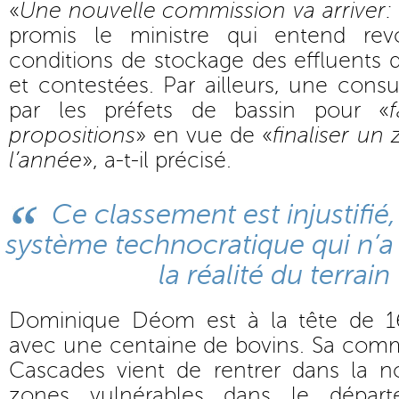
«
Une nouvelle commission va arriver:
promis le ministre qui entend re
conditions de stockage des effluents 
et contestées. Par ailleurs, une consu
par les préfets de bassin pour «
propositions
» en vue de «
finaliser un 
l’année
», a-t-il précisé.
Ce classement est injustifié
système technocratique qui n’a 
la réalité du terrain
Dominique Déom est à la tête de 1
avec une centaine de bovins. Sa com
Cascades vient de rentrer dans la no
zones vulnérables dans le départ