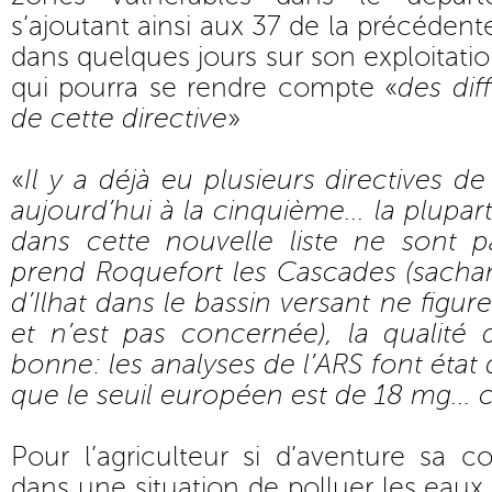
s’ajoutant ainsi aux 37 de la précédent
dans quelques jours sur son exploitatio
qui pourra se rendre compte «
des dif
de cette directive
»
«
Il y a déjà eu plusieurs directives d
aujourd’hui à la cinquième... la plupa
dans cette nouvelle liste ne sont pas
prend Roquefort les Cascades (sach
d’Ilhat dans le bassin versant ne figure
et n’est pas concernée), la qualité 
bonne: les analyses de l’ARS font état 
que le seuil européen est de 18 mg... c
Pour l’agriculteur si d’aventure sa 
dans une situation de polluer les eaux, 