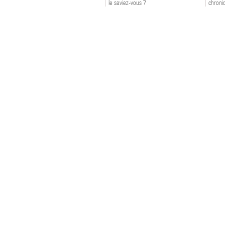
le saviez-vous ?
chroniq