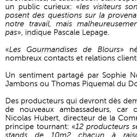
un public curieux: «
les visiteurs son
posent des questions sur la provena
notre travail, mais malheureuseme
pas
», indique Pascale Lepage.
«
Les Gourmandises de Blours
» né
nombreux contacts et relations client
Un sentiment partagé par Sophie N
Jambons ou Thomas Piquemal du Dom
Des producteurs qui devront dès dema
de nouveaux ambassadeurs, car 
Nicolas Hubert, directeur de la Com
principe tournant: «
12 producteurs se
stands de 10m2 chacun à raiso