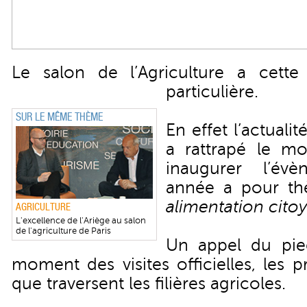
Le salon de l’Agriculture a cett
particulière.
SUR LE MÊME THÈME
En effet l’actual
a rattrapé le m
inaugurer l’év
année a pour t
alimentation cito
AGRICULTURE
L'excellence de l'Ariège au salon
de l'agriculture de Paris
Un appel du pie
moment des visites officielles, les 
que traversent les filières agricoles.