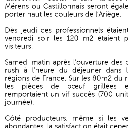
Mérens ou Castillonnais seront égal
porter haut les couleurs de l’Ariège.
Dès jeudi ces professionnels étaien
vendredi soir les 120 m2 étaient pr
visiteurs.
Samedi matin après l’ouverture des po
rush à l’heure du déjeuner dans l
régions de France. Sur les 80m2 du r
les pièces de bœuf grillées e
remportaient un vif succès (700 uni
journée).
Côté producteurs, même si les ve
abondantes, la satisfaction était cep