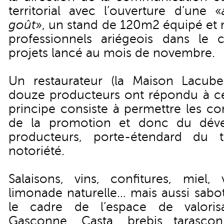
territorial avec l’ouverture d’une «
goût
», un stand de 120m2 équipé et m
professionnels ariégeois dans le 
projets lancé au mois de novembre.
Un restaurateur (la Maison Lacub
douze producteurs ont répondu à cett
principe consiste à permettre les co
de la promotion et donc du dév
producteurs, porte-étendard du t
notoriété.
Salaisons, vins, confitures, miel,
limonade naturelle… mais aussi sabo
le cadre de l’espace de valorisa
Gasconne, Casta, brebis tarasco