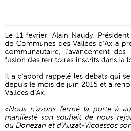
Le 11 février, Alain Naudy, Préside
de Communes des Vallées d’Ax a pré
communautaire, l’avancement des tr
fusion des territoires inscrits dans la
Il a d’abord rappelé les débats qui s
depuis le mois de juin 2015 et a reno
Vallées d’Ax.
«
Nous n’avons fermé la porte à auc
manifesté son souhait de nous rejoin
du Donezan et d’Auzat-Vicdessos son