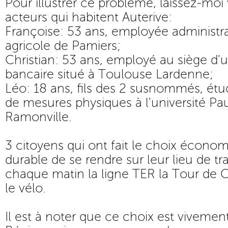
Pour illustrer ce problème, laissez-moi
acteurs qui habitent Auterive:
Françoise: 53 ans, employée administr
agricole de Pamiers;
Christian: 53 ans, employé au siège d'
bancaire situé à Toulouse Lardenne;
Léo: 18 ans, fils des 2 susnommés, étu
de mesures physiques à l'université Pau
Ramonville.
3 citoyens qui ont fait le choix écono
durable de se rendre sur leur lieu de tra
chaque matin la ligne TER la Tour de C
le vélo.
Il est à noter que ce choix est vivement