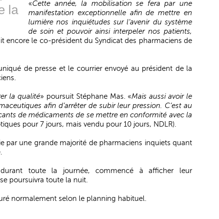
«
Cette année, la mobilisation se fera par une
e la
manifestation exceptionnelle afin de mettre en
lumière nos inquiétudes sur l’avenir du système
de soin et pouvoir ainsi interpeler nos patients,
it encore le co-président du Syndicat des pharmaciens de
niqué de presse et le courrier envoyé au président de la
iens.
r la qualité
» poursuit Stéphane Mas. «
Mais aussi avoir le
aceutiques afin d’arrêter de subir leur pression. C’est au
ricants de médicaments de se mettre en conformité avec la
otiques pour 7 jours, mais vendu pour 10 jours, NDLR).
ie par une grande majorité de pharmaciens inquiets quant
.
 durant toute la journée, commencé à afficher leur
 poursuivra toute la nuit.
ssuré normalement selon le planning habituel.