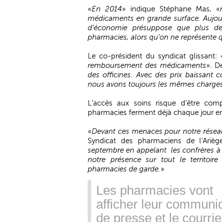
«
En 2014
» indique Stéphane Mas, «
médicaments en grande surface. Aujourd
d’économie présuppose que plus de
pharmacies, alors qu’on ne représente
Le co-président du syndicat glissant: 
remboursement des médicaments
». D
des officines. Avec des prix baissant c
nous avons toujours les mêmes charges
L’accès aux soins risque d’être com
pharmacies ferment déjà chaque jour en
«
Devant ces menaces pour notre réseau,
Syndicat des pharmaciens de l’Arièg
septembre en appelant les confrères à l
notre présence sur tout le territoire
pharmacies de garde.
»
Les pharmacies vont
afficher leur communi
de presse et le courrie