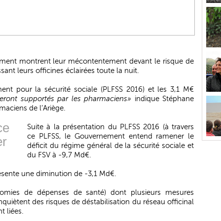
ement montrent leur mécontentement devant le risque de
sant leurs officines éclairées toute la nuit.
ment pour la sécurité sociale (PLFSS 2016) et les 3,1 M€
seront supportés par les pharmaciens»
indique Stéphane
maciens de l’Ariège.
ce
Suite à la présentation du PLFSS 2016 (à travers
ce PLFSS, le Gouvernement entend ramener le
er
déficit du régime général de la sécurité sociale et
du FSV à -9,7 Md€.
ésente une diminution de -3,1 Md€.
nomies de dépenses de santé) dont plusieurs mesures
nquiètent des risques de déstabilisation du réseau officinal
t liées.