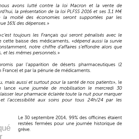
nous avons lutté contre la loi Macron et la vente de
’hui, la présentation de la loi PLFSS 2016 et ses 3,1 M€
 la moitié des économies seront supportées par les
 que 16% des dépenses.
»
«
c’est toujours les Français qui seront pénalisés avec le
e cette baisse des médicaments, «
dépend aussi la survie
onstamment, notre chiffre d’affaires s’effondre alors que
, et les mêmes personnels.
»
promis par l’apparition de déserts pharmaceutiques (2
 France) et par la pénurie de médicaments.
 mais aussi et surtout pour la santé de nos patients
», le
e lance «
une journée de mobilisation le mercredi 30
aisser leur pharmacie éclairée toute la nuit pour marquer
 et l’accessibilité aux soins pour tous 24h/24 par les
Le 30 septembre 2014, 99% des officines étaient
restées fermées pour une journée historique de
qué
grève.
r