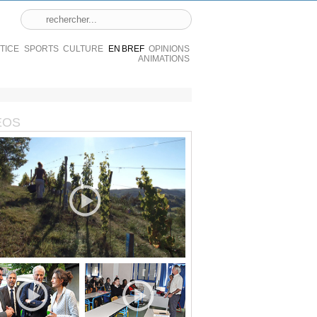
STICE
SPORTS
CULTURE
EN BREF
OPINIONS
ANIMATIONS
ÉOS