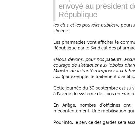
envoyé au président d
République
les élus et les pouvoirs publics
», poursu
l’Ariège.
Les pharmacies vont afficher le commu
République par le Syndicat des pharmac
«
Nous devons, pour nos patients, assure
courage de s’attaquer aux lobbies pharm
Ministre de la Santé d’imposer aux fab
loi»
(par exemple, le traitement d’antibi
Cette journée du 30 septembre est suiv
à l’avenir du système de soins en France
En Ariège, nombre d’officines ont,
mécontentement. Une mobilisation qui se
Pour info, le service des gardes sera a