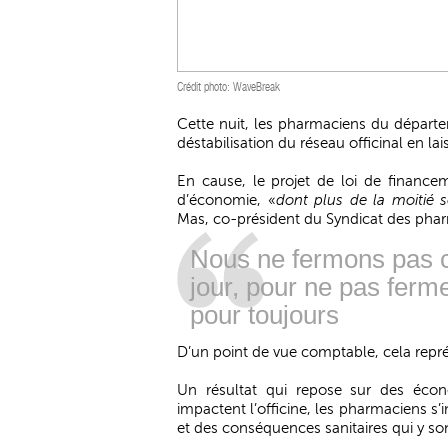
Crédit photo: WaveBreak
Cette nuit, les pharmaciens du départ
déstabilisation du réseau officinal en lais
En cause, le projet de loi de finance
d’économie, «
dont plus de la moitié 
Mas, co-président du Syndicat des phar
Nous ne fermons pas 
jour, pour ne pas ferm
pour toujours
D’un point de vue comptable, cela repr
Un résultat qui repose sur des éco
impactent l’officine, les pharmaciens s’i
et des conséquences sanitaires qui y son