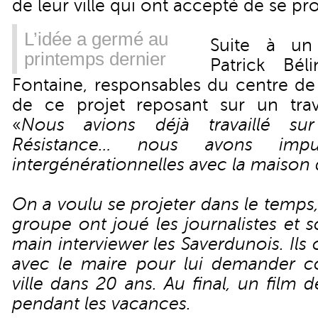
de leur ville qui ont accepté de se pro
L’idée a germé au
Suite à un 
printemps dernier
Patrick Bél
Fontaine, responsables du centre de l
de ce projet reposant sur un trav
«
Nous avions déjà travaillé sur
Résistance… nous avons impu
intergénérationnelles avec la maison d
On a voulu se projeter dans le temps, 
groupe ont joué les journalistes et s
main interviewer les Saverdunois. Ils
avec le maire pour lui demander c
ville dans 20 ans. Au final, un film 
pendant les vacances.