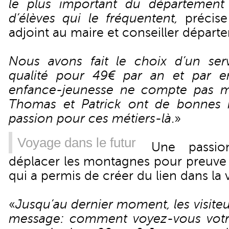
le plus important du départemen
d’élèves qui le fréquentent,
précis
adjoint au maire et conseiller départ
Nous avons fait le choix d’un serv
qualité pour 49€ par an et par en
enfance-jeunesse ne compte pas m
Thomas et Patrick ont de bonnes i
passion pour ces métiers-là
.»
Voyage dans le futur
Une passi
déplacer les montagnes pour preuve 
qui a permis de créer du lien dans la vi
«
Jusqu’au dernier moment, les visite
message: comment voyez-vous votre a