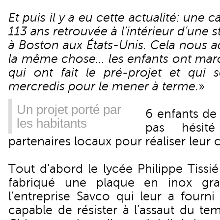
Et puis il y a eu cette actualité: une
113 ans retrouvée à l’intérieur d’une 
à Boston aux États-Unis. Cela nous a
la même chose… les enfants ont marc
qui ont fait le pré-projet et qui 
mercredis pour le mener à terme.
»
Un projet porté par
6 enfants de 
les habitants
pas hésité
partenaires locaux pour réaliser leur 
Tout d’abord le lycée Philippe Tissi
fabriqué une plaque en inox gra
l’entreprise Savco qui leur a fourni
capable de résister à l’assaut du te