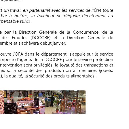
 un travail en partenariat avec les services de l’État toute
 bar à huitres, la fraicheur se déguste directement au
spensable suivi
».
ée par la Direction Générale de la Concurrence, de la
des Fraudes (DGCCRF) et la Direction Générale de
embre et s’achèvera début janvier.
vre l’OFA dans le département, s’appuie sur le service
mposé d’agents de la DGCCRF pour le service protection
ervention sont privilégiés: la loyauté des transactions et
rs, la sécurité des produits non alimentaires (jouets,
), la qualité, la sécurité des produits alimentaires.