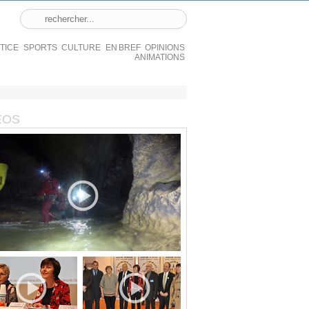
STICE
SPORTS
CULTURE
EN BREF
OPINIONS
ANIMATIONS
ÉOS