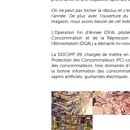
On ne peut pas tricher là-dessus et c’est
l’année. De plus avec l’ouverture du
magasin, nous avons besoin de cet indi
L’Opération Fin d’Année (OFA), pilot
Consommation et de la Répression 
l’Alimentation (DGAL) a démarré mi-nov
La DDCSPP 09, chargée de mettre en ou
Protection des Consommateurs (PC) co
des consommateurs, trois domaines d’int
la bonne information des consommateu
sapins artificiels, guirlandes électriques…