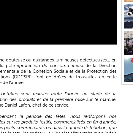
gine douteuse ou guirlandes lumineuses défectueuses… en
 du pôle «
protection du consommateur
» de la Direction
ementale de la Cohésion Sociale et de la Protection des
tions (DDCSPP) font de drôles de trouvailles en cette
e de l’année.
contrôles sont réalisés toute l’année au stade de la
ation des produits et de la première mise sur le marché,
ue Daniel Lafon, chef de ce service.
pendant la période des fêtes, nous renforçons nos
les sur les produits festifs, commercialisés en fin d’année,
es petits commerçants ou dans la grande distribution, que