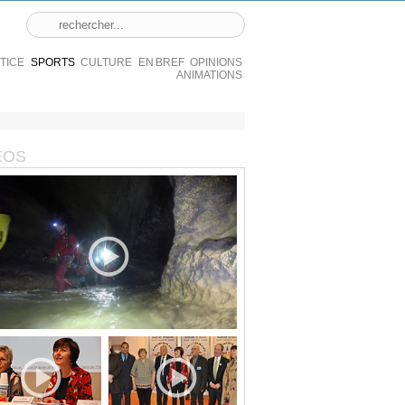
STICE
SPORTS
CULTURE
EN BREF
OPINIONS
ANIMATIONS
ÉOS