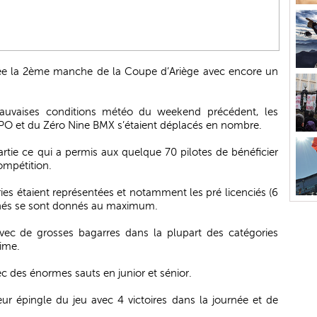
lée la 2ème manche de la Coupe d’Ariège avec encore un
auvaises conditions météo du weekend précédent, les
CPO et du Zéro Nine BMX s’étaient déplacés en nombre.
rtie ce qui a permis aux quelque 70 pilotes de bénéficier
ompétition.
ries étaient représentées et notamment les pré licenciés (6
 aînés se sont donnés au maximum.
vec de grosses bagarres dans la plupart des catégories
ime.
c des énormes sauts en junior et sénior.
eur épingle du jeu avec 4 victoires dans la journée et de