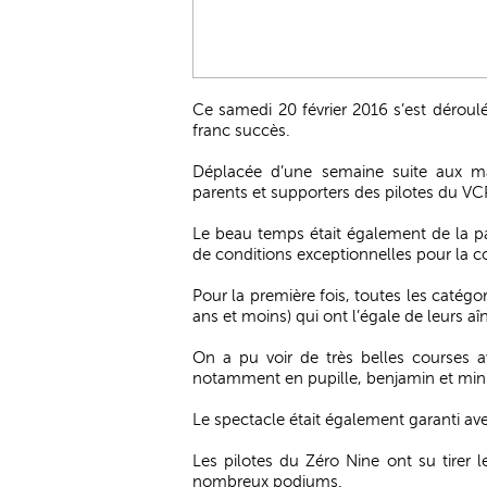
Ce samedi 20 février 2016 s’est dérou
franc succès.
Déplacée d’une semaine suite aux m
parents et supporters des pilotes du V
Le beau temps était également de la pa
de conditions exceptionnelles pour la c
Pour la première fois, toutes les catégo
ans et moins) qui ont l’égale de leurs
On a pu voir de très belles courses a
notamment en pupille, benjamin et min
Le spectacle était également garanti ave
Les pilotes du Zéro Nine ont su tirer l
nombreux podiums.