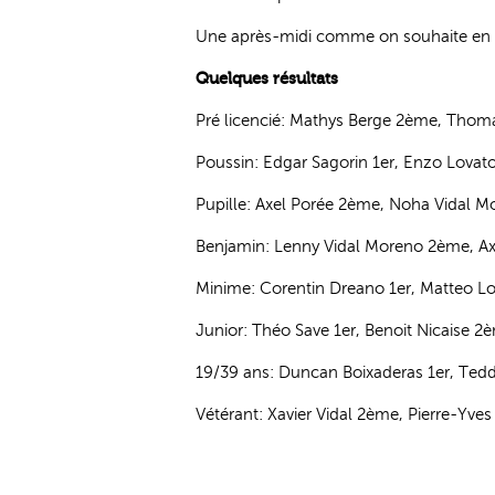
Une après-midi comme on souhaite en voi
Quelques résultats
Pré licencié: Mathys Berge 2ème, Tho
Poussin: Edgar Sagorin 1er, Enzo Lova
Pupille: Axel Porée 2ème, Noha Vidal 
Benjamin: Lenny Vidal Moreno 2ème, A
Minime: Corentin Dreano 1er, Matteo Lo
Junior: Théo Save 1er, Benoit Nicaise 
19/39 ans: Duncan Boixaderas 1er, Ted
Vétérant: Xavier Vidal 2ème, Pierre-Yve