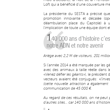
Loft qui a bénéficié d’une couverture mé
La présidente du SESTA a précisé que 
promotion innovante et décalée (o
déambulation place du Capitole) à u
l’implication de toute une équipe dont e
1
40 000 ans d’histoire c’es
notre ADN et notre avenir
Ariège avec 2,2 M de visiteurs, 201 milli
Si l’année 2014 a été marquée par les g
avec des animaux à taille réelle dans 
«
Venez défier les géants
»), le président
vecteurs avaient été conjugués: «
l’inv
(cette nouvelle attraction a également
communication de 45 000 €.
Au regard de ces résultats, on ne peut pa
d’autres sites… car 140 000 ans d’histoir