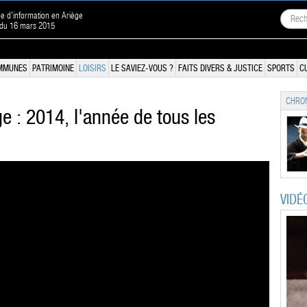
ne d'information en Ariège
 du 16 mars 2015
MMUNES
PATRIMOINE
LOISIRS
LE SAVIEZ-VOUS ?
FAITS DIVERS & JUSTICE
SPORTS
C
CHRON
ge : 2014, l'année de tous les
VIDÉ