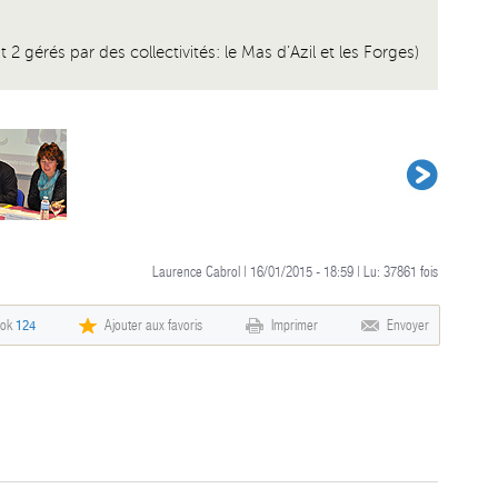
2 gérés par des collectivités: le Mas d’Azil et les Forges)
Laurence Cabrol | 16/01/2015 - 18:59 | Lu:
37861
fois
ook
124
Ajouter aux favoris
Imprimer
Envoyer