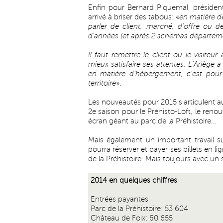
Enfin pour Bernard Piquemal, présiden
arrivé à briser des tabous: «
en matière de
parler de client, marché, d’offre ou d
d’années (et après 2 schémas départem
Il faut remettre le client ou le visite
mieux satisfaire ses attentes. L’Ariège
en matière d’hébergement, c’est pour 
territoire
».
Les nouveautés pour 2015 s’articulent a
2e saison pour le Préhisto-Loft, le ren
écran géant au parc de la Préhistoire…
Mais également un important travail s
pourra réserver et payer ses billets en lig
de la Préhistoire. Mais toujours avec un 
2014 en quelques chiffres
Entrées payantes
Parc de la Préhistoire: 53 604
Château de Foix: 80 655