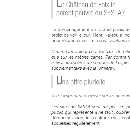
L
e Château de Foix le
parent pauvre du SESTA?
Le déménagement de l’actuel palais de
projet de voir le jour. Henri Nayrou a in
pour récupérer ce site: «
nous voulons re
Cependant aujourd’hui les axes de réfl
que sur les mètres carrés. Par contre 
estival au théâtre de verdure de Lespi
supplémentaire avec la lumière
».
U
ne offre plurielle
«
il est important d’investir sur les actions
Les sites du SESTA sont de plus en pl
public qui représente il ne faut l’oublie
démocratisation de la culture, mais égal
accueillies régulièrement.