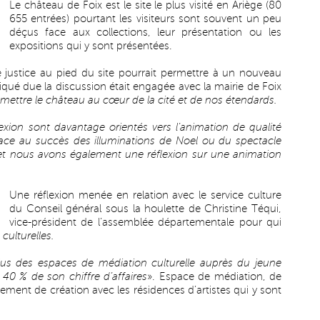
Le château de Foix est le site le plus visité en Ariège (80
655 entrées) pourtant les visiteurs sont souvent un peu
déçus face aux collections, leur présentation ou les
expositions qui y sont présentées.
 justice au pied du site pourrait permettre à un nouveau
diqué due la discussion était engagée avec la mairie de Foix
mettre le château au cœur de la cité et de nos étendards.
exion sont davantage orientés vers l’animation de qualité
face au succès des illuminations de Noel ou du spectacle
net nous avons également une réflexion sur une animation
Une réflexion menée en relation avec le service culture
du Conseil général sous la houlette de Christine Téqui,
vice-président de l’assemblée départementale pour qui
 culturelles.
us des espaces de médiation culturelle auprès du jeune
r 40 % de son chiffre d’affaires
». Espace de médiation, de
ement de création avec les résidences d’artistes qui y sont