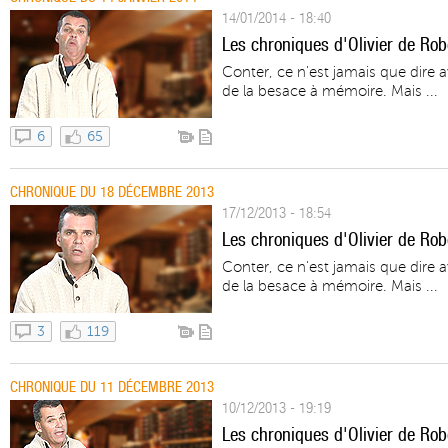
14/01/2014 - 18:40
Les chroniques d'Olivier de Rob
Conter, ce n'est jamais que dire 
de la besace à mémoire. Mais ...
6
65
CHRONIQUE DU 18 DÉCEMBRE 2013
17/12/2013 - 18:54
Les chroniques d'Olivier de Robe
Conter, ce n'est jamais que dire 
de la besace à mémoire. Mais ...
3
119
CHRONIQUE DU 11 DÉCEMBRE 2013
10/12/2013 - 19:19
Les chroniques d'Olivier de Ro