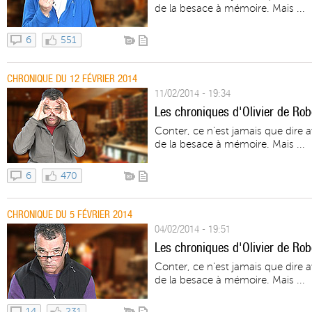
de la besace à mémoire. Mais ...
6
551
CHRONIQUE DU 12 FÉVRIER 2014
11/02/2014 - 19:34
Les chroniques d'Olivier de Robe
Conter, ce n'est jamais que dire 
de la besace à mémoire. Mais ...
6
470
CHRONIQUE DU 5 FÉVRIER 2014
04/02/2014 - 19:51
Les chroniques d'Olivier de Rob
Conter, ce n'est jamais que dire 
de la besace à mémoire. Mais ...
14
231