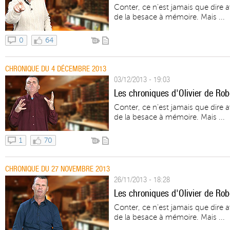
Conter, ce n'est jamais que dire 
de la besace à mémoire. Mais ...
0
64
CHRONIQUE DU 4 DÉCEMBRE 2013
03/12/2013 - 19:03
Les chroniques d'Olivier de Rob
Conter, ce n'est jamais que dire 
de la besace à mémoire. Mais ...
1
70
CHRONIQUE DU 27 NOVEMBRE 2013
26/11/2013 - 18:28
Les chroniques d'Olivier de Rob
Conter, ce n'est jamais que dire 
de la besace à mémoire. Mais ...