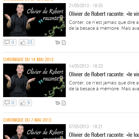
21/05/2013 - 18:55
Olivier de Robert raconte: «le vi
Conter, ce n'est jamais que dire 
de la besace à mémoire. Mais avan
0
23
CHRONIQUE DU 14 MAI 2013
14/05/2013 - 18:23
Olivier de Robert raconte: «le v
Conter, ce n'est jamais que dire 
de la besace à mémoire. Mais avant
0
9
CHRONIQUE DU 7 MAI 2013
07/05/2013 - 18:21
Olivier de Robert raconte: «le lo