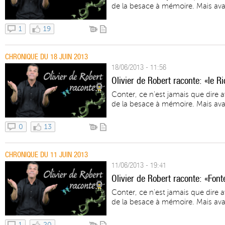
de la besace à mémoire. Mais avan
1
19
CHRONIQUE DU 18 JUIN 2013
18/06/2013 - 11:56
Olivier de Robert raconte: «le R
Conter, ce n'est jamais que dire 
de la besace à mémoire. Mais avan
0
13
CHRONIQUE DU 11 JUIN 2013
11/06/2013 - 19:41
Olivier de Robert raconte: «Font
Conter, ce n'est jamais que dire 
de la besace à mémoire. Mais avan
1
20