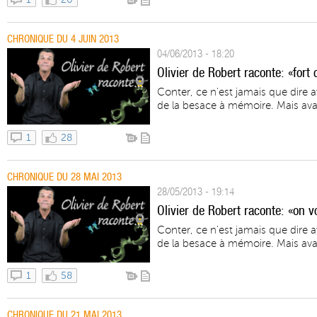
CHRONIQUE DU 4 JUIN 2013
04/06/2013 - 18:20
Olivier de Robert raconte: «for
Conter, ce n'est jamais que dire 
de la besace à mémoire. Mais avan
1
28
CHRONIQUE DU 28 MAI 2013
28/05/2013 - 19:14
Olivier de Robert raconte: «on v
Conter, ce n'est jamais que dire 
de la besace à mémoire. Mais avan
1
58
CHRONIQUE DU 21 MAI 2013