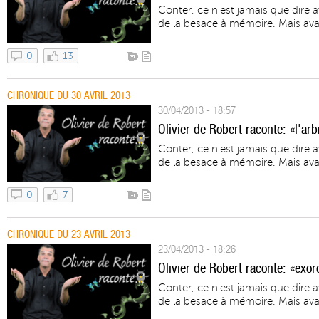
Conter, ce n'est jamais que dire 
de la besace à mémoire. Mais avant
0
13
CHRONIQUE DU 30 AVRIL 2013
30/04/2013 - 18:57
Olivier de Robert raconte: «l'arb
Conter, ce n'est jamais que dire 
de la besace à mémoire. Mais avant
0
7
CHRONIQUE DU 23 AVRIL 2013
23/04/2013 - 18:26
Olivier de Robert raconte: «exo
Conter, ce n'est jamais que dire 
de la besace à mémoire. Mais avant