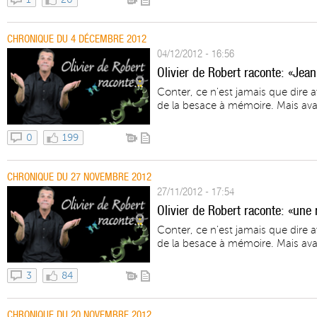
CHRONIQUE DU 4 DÉCEMBRE 2012
04/12/2012 - 16:56
Olivier de Robert raconte: «Jean
Conter, ce n'est jamais que dire 
de la besace à mémoire. Mais avant
0
199
CHRONIQUE DU 27 NOVEMBRE 2012
27/11/2012 - 17:54
Olivier de Robert raconte: «une
Conter, ce n'est jamais que dire 
de la besace à mémoire. Mais avant
3
84
CHRONIQUE DU 20 NOVEMBRE 2012