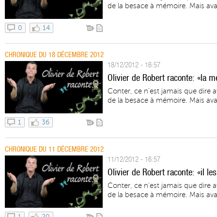
de la besace à mémoire. Mais avant
0
14
CHRONIQUE DU 18 DÉCEMBRE 2012
18/12/2012 - 16:57
Olivier de Robert raconte: «la 
Conter, ce n'est jamais que dire 
de la besace à mémoire. Mais avant
1
36
CHRONIQUE DU 11 DÉCEMBRE 2012
11/12/2012 - 16:57
Olivier de Robert raconte: «il le
Conter, ce n'est jamais que dire 
de la besace à mémoire. Mais avant
1
20