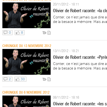
20/11/2012 - 18:11
Olivier de Robert raconte: «la cl
Conter, ce n'est jamais que dire 
de la besace à mémoire. Mais avant
0
8
CHRONIQUE DU 13 NOVEMBRE 2012
13/11/2012 - 18:21
Olivier de Robert raconte: «Pyrè
Conter, ce n'est jamais que dire 
de la besace à mémoire. Mais avant
2
30
CHRONIQUE DU 6 NOVEMBRE 2012
06/11/2012 - 18:16
Olivier de Robert raconte: «les