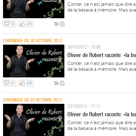
Conter, ce n'est jamais que dire 
de la besace à mémoire. Mais avant
0
24
CHRONIQUE DU 30 OCTOBRE 2012
30/10/2012 - 19:08
Olivier de Robert raconte: «la 
Conter, ce n'est jamais que dire 
de la besace à mémoire. Mais avant
0
24
CHRONIQUE DU 23 OCTOBRE 2012
23/10/2012 - 17:11
Olivier de Robert raconte: «la b
Conter, ce n'est jamais que dire 
de la besace à mémoire. Mais avant