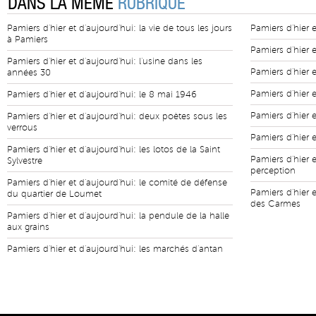
DANS LA MÊME
RUBRIQUE
Pamiers d'hier et d'aujourd'hui: la vie de tous les jours
Pamiers d'hier et
à Pamiers
Pamiers d'hier e
Pamiers d'hier et d'aujourd'hui: l'usine dans les
Pamiers d'hier 
années 30
Pamiers d'hier 
Pamiers d'hier et d'aujourd'hui: le 8 mai 1946
Pamiers d'hier 
Pamiers d'hier et d'aujourd'hui: deux poètes sous les
verrous
Pamiers d'hier e
Pamiers d'hier et d'aujourd'hui: les lotos de la Saint
Pamiers d'hier 
Sylvestre
perception
Pamiers d'hier et d'aujourd'hui: le comité de défense
Pamiers d'hier e
du quartier de Loumet
des Carmes
Pamiers d'hier et d'aujourd'hui: la pendule de la halle
aux grains
Pamiers d'hier et d'aujourd'hui: les marchés d'antan