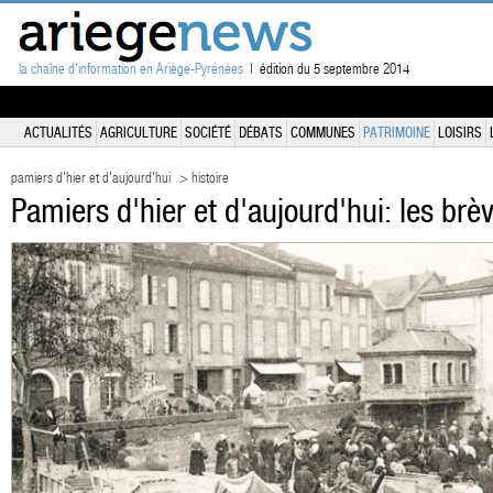
la chaîne d'information en Ariège-Pyrénées
| édition du 5 septembre 2014
ACTUALITÉS
AGRICULTURE
SOCIÉTÉ
DÉBATS
COMMUNES
PATRIMOINE
LOISIRS
pamiers d'hier et d'aujourd'hui
> histoire
Pamiers d'hier et d'aujourd'hui: les br