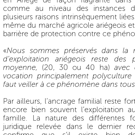
en Ariège de façon flagrante dans
comme au niveau des instances de
plusieurs raisons intrinsèquement lié
même du marché agricole ariégeois et
barrière de protection contre ce phé
«
Nous sommes préservés dans la 
d’exploitation ariégeois reste des p
moyenne,
(20, 30 ou 40 ha)
avec d
vocation principalement polyculture 
faut veiller à ce phénomène dans tou
Par ailleurs, l’ancrage familial reste fo
encore bien souvent l’exploitation
famille. La nature des différentes f
juridique relevée dans le dernier r