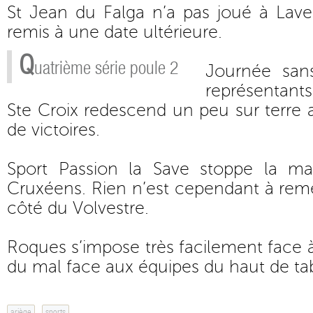
St Jean du Falga n’a pas joué à Lave
remis à une date ultérieure.
Q
uatrième série poule 2
Journée sans
représentants
Ste Croix redescend un peu sur terre a
de victoires.
Sport Passion la Save stoppe la m
Cruxéens. Rien n’est cependant à rem
côté du Volvestre.
Roques s’impose très facilement face à
du mal face aux équipes du haut de ta
ariège
sports