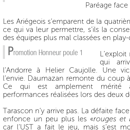
Paréage face
Les Ariégeois s’emparent de la quatriè
ce qui va leur permettre, s’ils la cons
des équipes plus mal classées en play
P
romotion Honneur poule 1
L’exploit
qui arr
l’Andorre à Helier Caujolle. Une vic
l’envie. Daumazan remonte du coup à 
Ce qui est amplement mérité
performances réalisées lors des deux d
Tarascon n’y arrive pas. La défaite fa
enfonce un peu plus les «
rouges et 
car l’UST a fait le jeu, mais s’est m