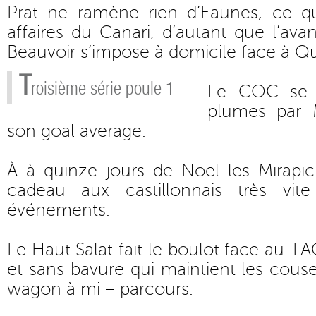
Prat ne ramène rien d’Eaunes, ce qu
affaires du Canari, d’autant que l’ava
Beauvoir s’impose à domicile face à Qu
T
roisième série poule 1
Le COC se f
plumes par M
son goal average.
À à quinze jours de Noel les Mirapi
cadeau aux castillonnais très vit
événements.
Le Haut Salat fait le boulot face au TA
et sans bavure qui maintient les cous
wagon à mi – parcours.