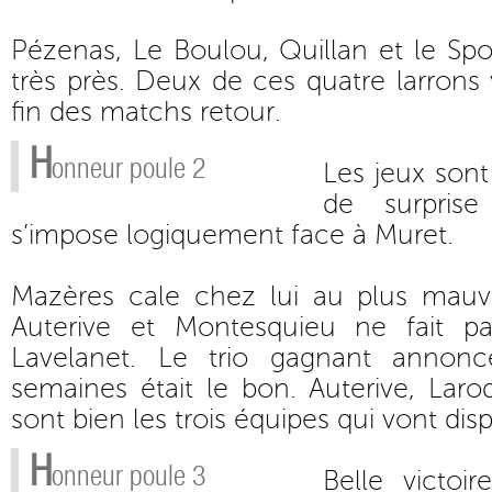
Pézenas, Le Boulou, Quillan et le Spo
très près. Deux de ces quatre larrons
fin des matchs retour.
H
onneur poule 2
Les jeux sont 
de surprise
s’impose logiquement face à Muret.
Mazères cale chez lui au plus mau
Auterive et Montesquieu ne fait pa
Lavelanet. Le trio gagnant annon
semaines était le bon. Auterive, Lar
sont bien les trois équipes qui vont disp
H
onneur poule 3
Belle victoi