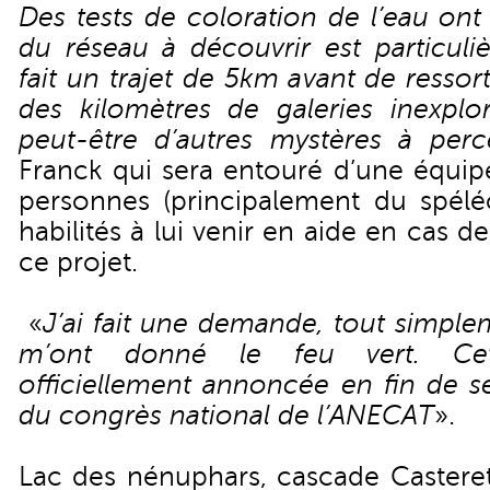
Des tests de coloration de l’eau ont
du réseau à découvrir est particuli
fait un trajet de 5km avant de ressor
des kilomètres de galeries inexplo
peut-être d’autres mystères à perc
Franck qui sera entouré d’une équip
personnes (principalement du spéléo
habilités à lui venir en aide en cas 
ce projet.
«
J’ai fait une demande, tout simplem
m’ont donné le feu vert. Cett
officiellement annoncée en fin de s
du congrès national de l’ANECAT
».
Lac des nénuphars, cascade Casteret