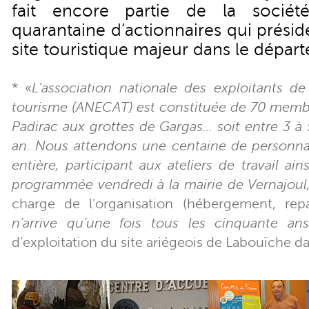
fait encore partie de la sociét
quarantaine d’actionnaires qui présid
site touristique majeur dans le départ
* «
L’association nationale des exploitants 
tourisme (ANECAT) est constituée de 70 membr
Padirac aux grottes de Gargas… soit entre 3 à 5
an. Nous attendons une centaine de personnal
entière, participant aux ateliers de travail ain
programmée vendredi à la mairie de Vernajoul
charge de l’organisation (hébergement, re
n’arrive qu’une fois tous les cinquante ans
d’exploitation du site ariégeois de Labouïche da