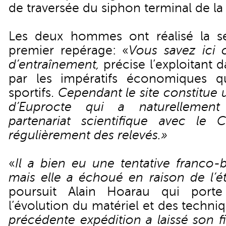
de traversée du siphon terminal de la r
Les deux hommes ont réalisé la s
premier repérage: «
Vous savez ici 
d’entraînement,
précise l’exploitant
par les impératifs économiques qu
sportifs.
Cependant le site constitue 
d’Euprocte qui a naturelleme
partenariat scientifique avec le 
régulièrement des relevés.»
«
Il a bien eu une tentative franco-
mais elle a échoué en raison de l’é
poursuit Alain Hoarau qui porte
l’évolution du matériel et des techni
précédente expédition a laissé son f