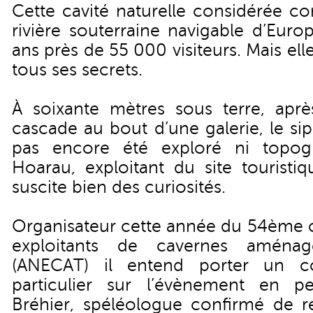
Cette cavité naturelle considérée c
rivière souterraine navigable d’Euro
ans près de 55 000 visiteurs. Mais ell
tous ses secrets.
À soixante mètres sous terre, aprè
cascade au bout d’une galerie, le sip
pas encore été exploré ni topogr
Hoarau, exploitant du site touristi
suscite bien des curiosités.
Organisateur cette année du 54ème c
exploitants de cavernes aména
(ANECAT) il entend porter un c
particulier sur l’évènement en p
Bréhier, spéléologue confirmé de ré