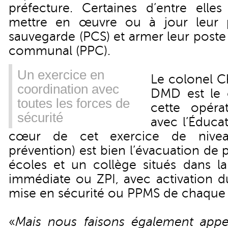
préfecture. Certaines d’entre ell
mettre en œuvre ou à jour leur
sauvegarde (PCS) et armer leur po
communal (PPC).
Un exercice en
Le colonel Ch
coordination avec
DMD est le 
toutes les forces de
cette opéra
sécurité
avec l’Éducat
cœur de cet exercice de nive
prévention) est bien l’évacuation de 
écoles et un collège situés dans l
immédiate ou ZPI, avec activation du
mise en sécurité ou PPMS de chaque 
«
Mais nous faisons également appel