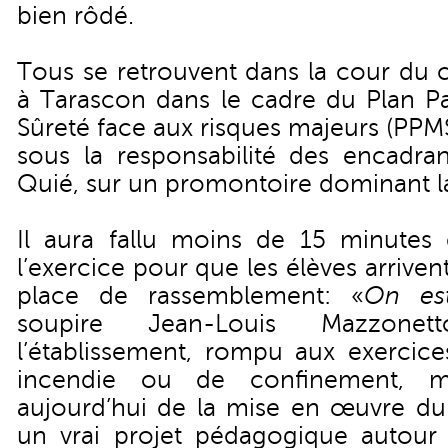
bien rôdé.
Tous se retrouvent dans la cour du 
à Tarascon dans le cadre du Plan Pa
Sûreté face aux risques majeurs (PPMS
sous la responsabilité des encadran
Quié, sur un promontoire dominant la
Il aura fallu moins de 15 minutes
l’exercice pour que les élèves arriven
place de rassemblement: «
On est
soupire Jean-Louis Mazzonet
l’établissement, rompu aux exercices
incendie ou de confinement, m
aujourd’hui de la mise en œuvre d
un vrai projet pédagogique autour 