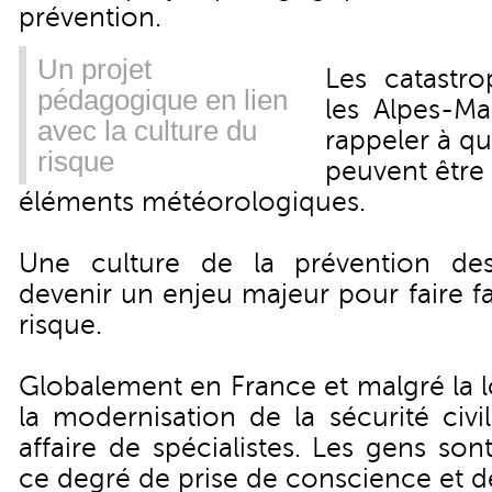
prévention.
Un projet
Les catastr
pédagogique en lien
les Alpes-Ma
avec la culture du
rappeler à qu
risque
peuvent être 
éléments météorologiques.
Une culture de la prévention des
devenir un enjeu majeur pour faire f
risque.
Globalement en France et malgré la l
la modernisation de la sécurité civi
affaire de spécialistes. Les gens sont
ce degré de prise de conscience et d