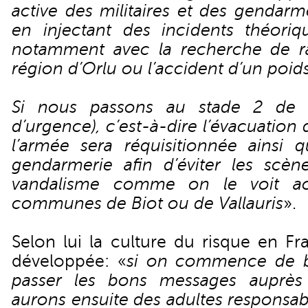
active des militaires et des gendar
en injectant des incidents théoriqu
notamment avec la recherche de r
région d’Orlu ou l’accident d’un poid
Si nous passons au stade 2 de l’e
d’urgence), c’est-à-dire l’évacuatio
l’armée sera réquisitionnée ainsi 
gendarmerie afin d’éviter les scèn
vandalisme comme on le voit act
communes de Biot ou de Vallauris
».
Selon lui la culture du risque en Fr
développée: «
si on commence de b
passer les bons messages auprès
aurons ensuite des adultes responsab