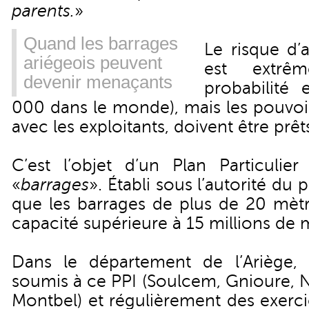
parents.
»
Quand les barrages
Le risque d’
ariégeois peuvent
est extrêm
devenir menaçants
probabilité
000 dans le monde), mais les pouvoir
avec les exploitants, doivent être prêt
C’est l’objet d’un Plan Particulier 
«
barrages
». Établi sous l’autorité du 
que les barrages de plus de 20 mètr
capacité supérieure à 15 millions de 
Dans le département de l’Ariège, 
soumis à ce PPI (Soulcem, Gnioure, N
Montbel) et régulièrement des exerc