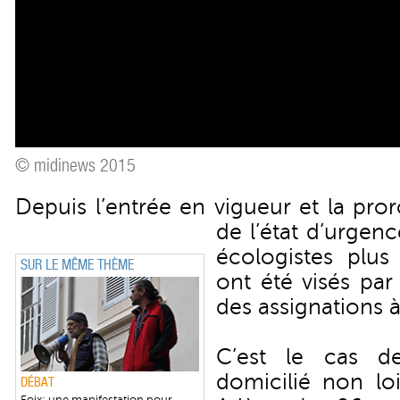
© midinews 2015
Depuis l’entrée en vigueur et la pro
de l’état d’urgenc
écologistes plu
SUR LE MÊME THÈME
ont été visés par
des assignations 
C’est le cas de
domicilié non lo
DÉBAT