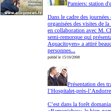
Pamiers: station d
Dans le cadre des journées 
organisées des visites de l
en collaboration avec M. Ch
semi-remorque qui présenta
Aquacitoyen» a attiré beauc
personnes...
publié le 15/10/2008
Présentation des t
l’Hospitalet-près-l’Andorre
C’est dans la forêt domanial
«Ramonichou» le bien-nomm