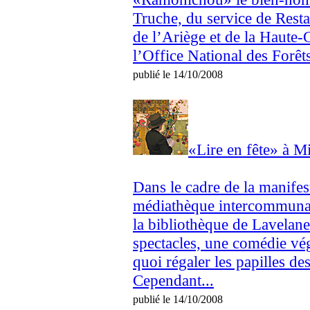
Truche, du service de Rest
de l’Ariège et de la Haute-
l’Office National des Forêt
publié le 14/10/2008
«Lire en fête» à M
Dans le cadre de la manifest
médiathèque intercommunale
la bibliothèque de Lavelane
spectacles, une comédie vé
quoi régaler les papilles des
Cependant...
publié le 14/10/2008