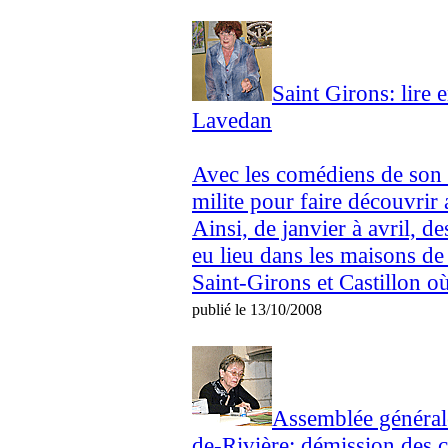
Saint Girons: lire 
Lavedan
Avec les comédiens de son 
milite pour faire découvrir a
Ainsi, de janvier à avril, d
eu lieu dans les maisons de 
Saint-Girons et Castillon où
publié le 13/10/2008
Assemblée générale
de-Rivière: démission des