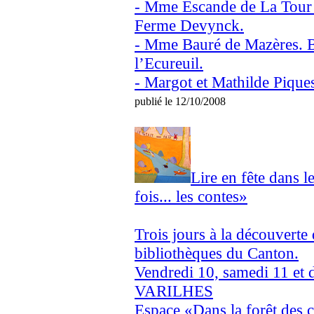
- Mme Escande de La Tour d
Ferme Devynck.
- Mme Bauré de Mazères. B
l’Ecureuil.
- Margot et Mathilde Pique
publié le 12/10/2008
Lire en fête dans l
fois... les contes»
Trois jours à la découverte 
bibliothèques du Canton.
Vendredi 10, samedi 11 et
VARILHES
Espace «Dans la forêt des c