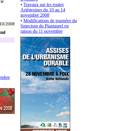
le
•
Travaux sur les routes
Ariégeoises du 10 au 14
novembre 2008
•
Modifications de tournées du
10/2008
Smectom du Plantaurel en
raison du 11 novembre
tml
embre