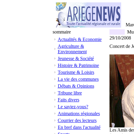
Mar
sommaire
Mus
29/10/2008
Actualités & Economie
Agriculture &
Concert de J
Environnement
Jeunesse & Société
Histoire & Patrimoine
Tourisme & Loisirs
La vie des communes
Débats & Opinions
Tribune libre
Faits divers
Le saviez-vous?
Animations régionales
Courrier des lecteurs
En bref dans l'actualité
Les Amis de