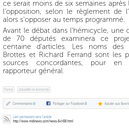
ce serait moins de six semaines après 
l'opposition, selon le règlement de l
alors s'opposer au temps programmé.
Avant le débat dans l'hémicycle, une
de 70 députés examinera ce proj
centaine d'articles. Les noms des s
Brottes et Richard Ferrand sont les p
sources concordantes, pour en 
rapporteur général.
france
actualités et économie
Commentaires
0
Partager sur Facebook
0
Ajouter aux favori
Lien permanent vers l'article:
http://www.midinews.com/news-84168.html