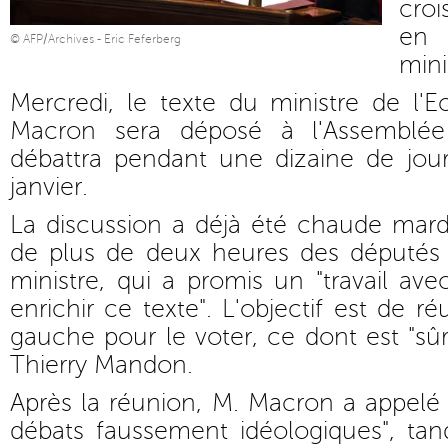
croi
en
© AFP/Archives - Eric Feferberg
mini
Mercredi, le texte du ministre de 
Macron sera déposé à l'Assemblée
débattra pendant une dizaine de jo
janvier.
La discussion a déjà été chaude mard
de plus de deux heures des députés
ministre, qui a promis un "travail av
enrichir ce texte". L'objectif est de r
gauche pour le voter, ce dont est "sûr"
Thierry Mandon.
Après la réunion, M. Macron a appelé 
débats faussement idéologiques", tan