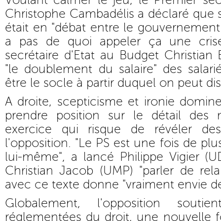
Voulant calmer le jeu, le Premier se
Christophe Cambadélis a déclaré que si
était en "débat entre le gouvernement e
a pas de quoi appeler ça une crise
secrétaire d'Etat au Budget Christian
"le doublement du salaire" des salari
être le socle à partir duquel on peut dis
A droite, scepticisme et ironie domin
prendre position sur le détail des
exercice qui risque de révéler de
l'opposition. "Le PS est une fois de pl
lui-même", a lancé Philippe Vigier (U
Christian Jacob (UMP) "parler de rel
avec ce texte donne "vraiment envie de
Globalement, l'opposition soutie
réglementées du droit, une nouvelle f