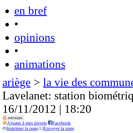
en bref
•
opinions
•
animations
ariège
>
la vie des commun
Lavelanet: station biométri
16/11/2012 | 18:20
Ajouter à mes favoris
Facebook
Imprimer la page
Envoyer la page