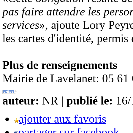
pas faire attendre les perso
services
», ajoute Lory Peyre
les cartes d'identité, permis 
Plus de renseignements
Mairie de Lavelanet: 05 61
auteur:
NR |
publié le:
16/1
ajouter aux favoris
partager sur facebook