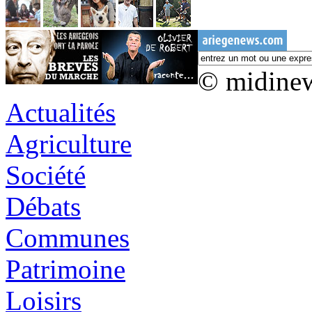
© midine
Actualités
Agriculture
Société
Débats
Communes
Patrimoine
Loisirs