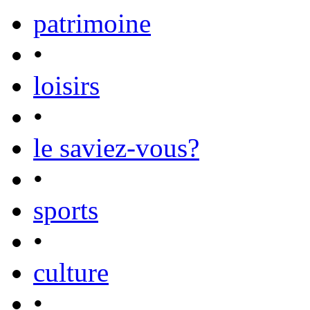
patrimoine
•
loisirs
•
le saviez-vous?
•
sports
•
culture
•