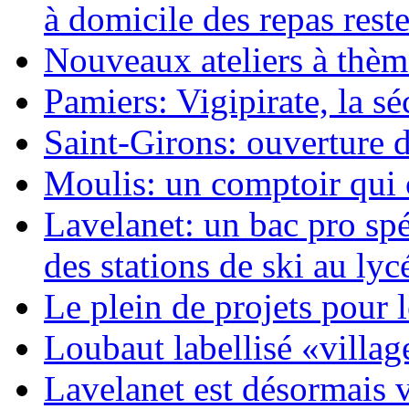
à domicile des repas reste
Nouveaux ateliers à thèm
Pamiers: Vigipirate, la séc
Saint-Girons: ouverture
Moulis: un comptoir qui
Lavelanet: un bac pro spé
des stations de ski au ly
Le plein de projets pour
Loubaut labellisé «villag
Lavelanet est désormais 