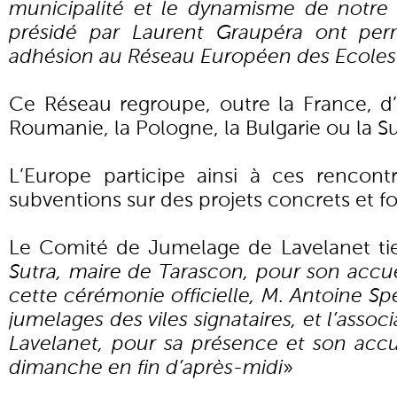
municipalité et le dynamisme de notr
présidé par Laurent Graupéra ont perm
adhésion au Réseau Européen des Ecoles
Ce Réseau regroupe, outre la France, 
Roumanie, la Pologne, la Bulgarie ou la S
L’Europe participe ainsi à ces rencont
subventions sur des projets concrets et f
Le Comité de Jumelage de Lavelanet tie
Sutra, maire de Tarascon, pour son accuei
cette cérémonie officielle, M. Antoine Sp
jumelages des viles signataires, et l’assoc
Lavelanet, pour sa présence et son accu
dimanche en fin d’après-midi
»