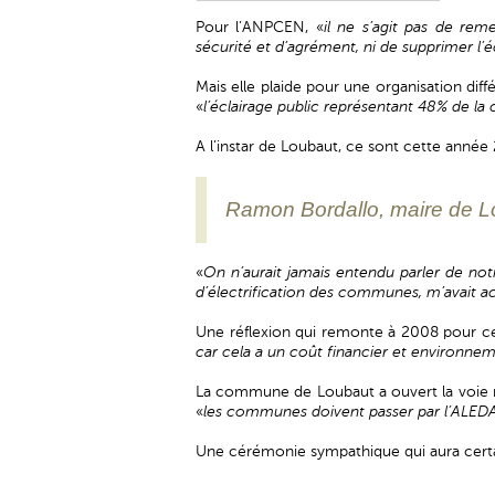
Pour l’ANPCEN, «
il ne s’agit pas de rem
sécurité et d’agrément, ni de supprimer l’écl
Mais elle plaide pour une organisation di
«
l’éclairage public représentant 48% de la
A l’instar de Loubaut, ce sont cette anné
Ramon Bordallo, maire de L
«
On n’aurait jamais entendu parler de not
d’électrification des communes, m’avait 
Une réflexion qui remonte à 2008 pour ce
car cela a un coût financier et environnem
La commune de Loubaut a ouvert la voie mai
«
les communes doivent passer par l’ALEDA 
Une cérémonie sympathique qui aura certai