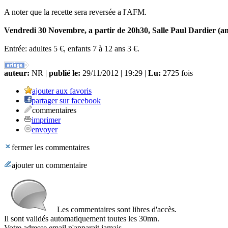
A noter que la recette sera reversée a l'AFM.
Vendredi 30 Novembre, a partir de 20h30, Salle Paul Dardier (a
Entrée: adultes 5 €, enfants 7 à 12 ans 3 €.
auteur:
NR |
publié le:
29/11/2012 | 19:29 |
Lu:
2725 fois
ajouter aux favoris
partager sur facebook
commentaires
imprimer
envoyer
fermer les commentaires
ajouter un commentaire
Les commentaires sont libres d'accès.
Il sont validés automatiquement toutes les 30mn.
Votre adresse email n'apparait jamais.