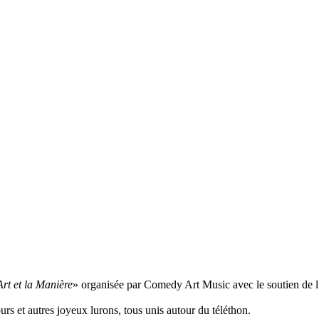
Art et la Manière
» organisée par Comedy Art Music avec le soutien de 
s et autres joyeux lurons, tous unis autour du téléthon.