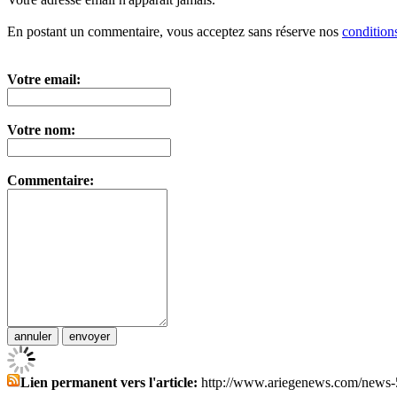
En postant un commentaire, vous acceptez sans réserve nos
conditions
Votre email:
Votre nom:
Commentaire:
Lien permanent vers l'article:
http://www.ariegenews.com/news-