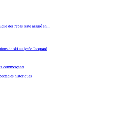
icile des repas reste assuré en...
tions de ski au lycée Jacquard
les commerçants
pectacles historiques