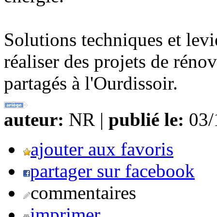
Solutions techniques et levi
réaliser des projets de réno
partagés à l'Ourdissoir.
auteur:
NR |
publié le:
03/1
ajouter aux favoris
partager sur facebook
commentaires
imprimer