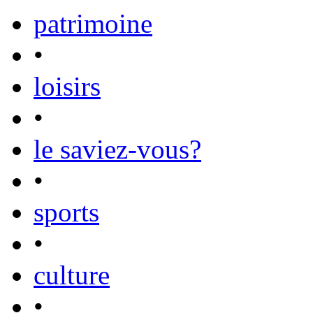
patrimoine
•
loisirs
•
le saviez-vous?
•
sports
•
culture
•