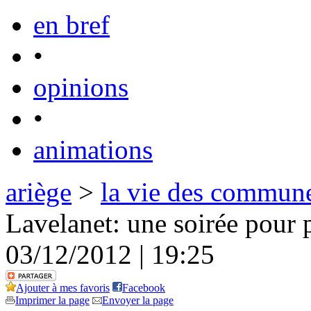
en bref
•
opinions
•
animations
ariège
>
la vie des commun
Lavelanet: une soirée pour 
03/12/2012 | 19:25
Ajouter à mes favoris
Facebook
Imprimer la page
Envoyer la page