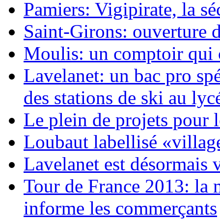
Pamiers: Vigipirate, la séc
Saint-Girons: ouverture
Moulis: un comptoir qui
Lavelanet: un bac pro spé
des stations de ski au ly
Le plein de projets pour
Loubaut labellisé «villag
Lavelanet est désormais 
Tour de France 2013: la 
informe les commerçants