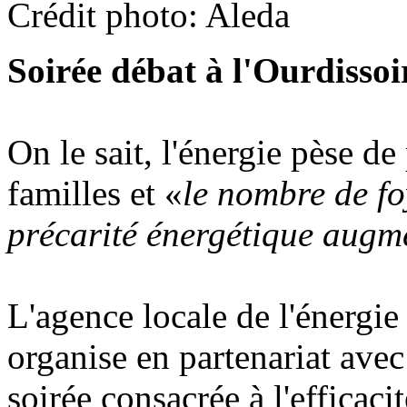
Crédit photo: Aleda
Soirée débat à l'Ourdissoi
On le sait, l'énergie pèse d
familles et «
le nombre de fo
précarité énergétique augm
L'agence locale de l'énergi
organise en partenariat ave
soirée consacrée à l'efficaci